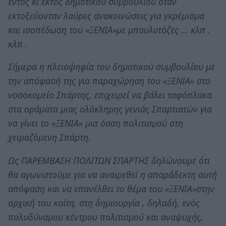
εντός κι εκτός δημοτικού συμβουλίου όταν
εκτοξεύονταν λαύρες ανακοινώσεις για γκρέμισμα
και ισοπέδωση του «ΞΕΝΙΑ»με μπουλντόζες … κλπ .
κλπ .
Σήμερα η πλειοψηφία του δημοτικού συμβουλίου με
την απόφασή της για παραχώρηση του «ΞΕΝΙΑ» στο
νοσοκομείο Σπάρτης, επιχειρεί να βάλει ταφόπλακα
στα οράματα μιας ολόκληρης γενιάς Σπαρτιατών για
να γίνει το «ΞΕΝΙΑ» μια όαση πολιτισμού στη
χειμαζόμενη Σπάρτη.
Ως ΠΑΡΕΜΒΑΣΗ ΠΟΛΙΤΩΝ ΣΠΑΡΤΗΣ δηλώνουμε ότι
θα αγωνιστούμε για να αναιρεθεί η απαράδεκτη αυτή
απόφαση και να επανέλθει το θέμα του «ΞΕΝΙΑ»στην
αρχική του κοίτη, στη δημιουργία , δηλαδή, ενός
πολυδύναμου κέντρου πολιτισμού και αναψυχής,