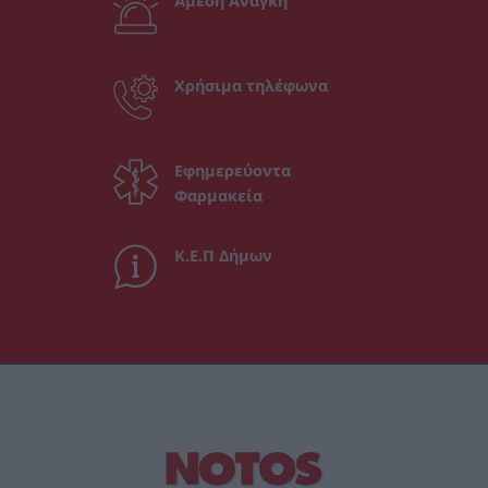
Άμεση Ανάγκη
Χρήσιμα τηλέφωνα
Εφημερεύοντα
Φαρμακεία
Κ.Ε.Π Δήμων