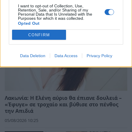
I want to opt-out of Collection, Use,
Retention, Sale, and/or Sharing of my
Personal Data that Is Unrelated with the
Purposes for which it was collected.
Opted Out
CONFIRM
Data Deletion
Data Access
Privacy Policy
Λακωνία: Η Ελένη αύριο θα έπιανε δουλειά –
«Έφυγε» σε τροχαίο και βύθισε στο πένθος
την Απιδιά
05/08/2026 10:25