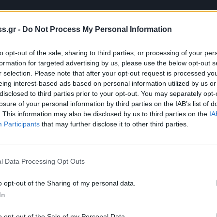
s.gr -
Do Not Process My Personal Information
to opt-out of the sale, sharing to third parties, or processing of your per
formation for targeted advertising by us, please use the below opt-out s
r selection. Please note that after your opt-out request is processed y
eing interest-based ads based on personal information utilized by us or
disclosed to third parties prior to your opt-out. You may separately opt-
losure of your personal information by third parties on the IAB’s list of
. This information may also be disclosed by us to third parties on the
IA
Participants
that may further disclose it to other third parties.
l Data Processing Opt Outs
o opt-out of the Sharing of my personal data.
In
o opt-out of the Sale of my Personal Data.