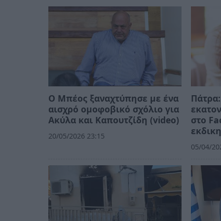
Ο Μπέος ξαναχτύπησε με ένα
Πάτρα:
αισχρό ομοφοβικό σχόλιο για
εκατον
Ακύλα και Καπουτζίδη (video)
στο Fa
εκδικη
20/05/2026 23:15
05/04/20