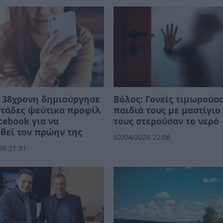
 38χρονη δημιούργησε
Βόλος: Γονείς τιμωρούσα
τάδες ψεύτικα προφίλ
παιδιά τους με μαστίγιο
cebook για να
τους στερούσαν το νερό
θεί τον πρώην της
02/04/2026 22:06
26 21:31