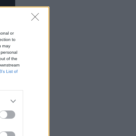
sonal or
ection to
ou may
 personal
out of the
 downstream
B’s List of