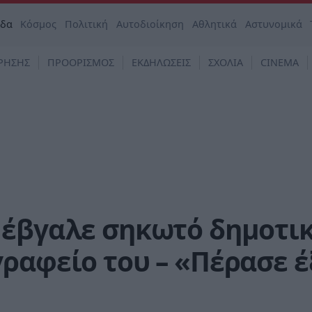
άδα
Κόσμος
Πολιτική
Αυτοδιοίκηση
Αθλητικά
Αστυνομικά
ΡΗΣΗΣ
ΠΡΟΟΡΙΣΜΟΣ
ΕΚΔΗΛΩΣΕΙΣ
ΣΧΟΛΙΑ
CINEMA
 έβγαλε σηκωτό δημοτι
ραφείο του – «Πέρασε 