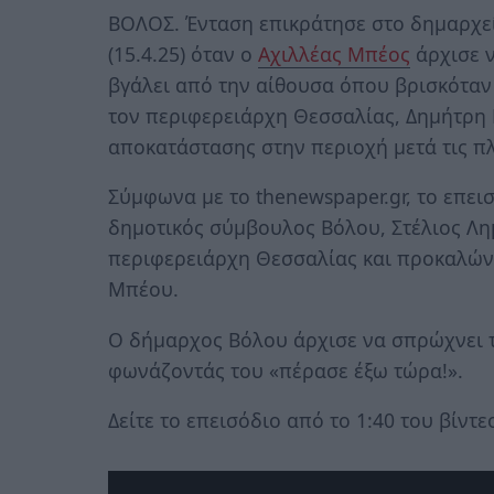
ΒΟΛΟΣ. Ένταση επικράτησε στο δημαρχεί
(15.4.25) όταν ο
Αχιλλέας Μπέος
άρχισε ν
βγάλει από την αίθουσα όπου βρισκόταν
τον περιφερειάρχη Θεσσαλίας, Δημήτρη 
αποκατάστασης στην περιοχή μετά τις π
Σύμφωνα με το thenewspaper.gr, το επει
δημοτικός σύμβουλος Βόλου, Στέλιος Λημ
περιφερειάρχη Θεσσαλίας και προκαλώντ
Μπέου.
Ο δήμαρχος Βόλου άρχισε να σπρώχνει 
φωνάζοντάς του «πέρασε έξω τώρα!».
Δείτε το επεισόδιο από το 1:40 του βίντε