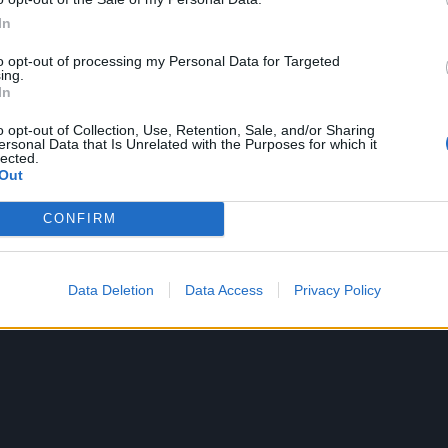
In
to opt-out of processing my Personal Data for Targeted
ing.
In
o opt-out of Collection, Use, Retention, Sale, and/or Sharing
ersonal Data that Is Unrelated with the Purposes for which it
lected.
Out
CONFIRM
Data Deletion
Data Access
Privacy Policy