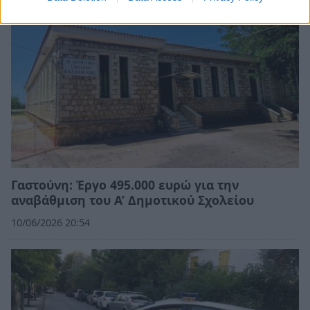
Γαστούνη: Έργο 495.000 ευρώ για την
αναβάθμιση του Α’ Δημοτικού Σχολείου
10/06/2026 20:54