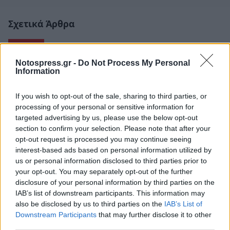
Σχετικά Άρθρα
Notospress.gr -
Do Not Process My Personal
Information
If you wish to opt-out of the sale, sharing to third parties, or
processing of your personal or sensitive information for
targeted advertising by us, please use the below opt-out
section to confirm your selection. Please note that after your
opt-out request is processed you may continue seeing
interest-based ads based on personal information utilized by
us or personal information disclosed to third parties prior to
your opt-out. You may separately opt-out of the further
disclosure of your personal information by third parties on the
IAB’s list of downstream participants. This information may
Κοιμήθηκαν έξω από αστυνομικό τμήμα για
also be disclosed by us to third parties on the
IAB’s List of
να προλάβουν διαβατήριο με την παλιά
Downstream Participants
that may further disclose it to other
ταυτότητα
third parties.