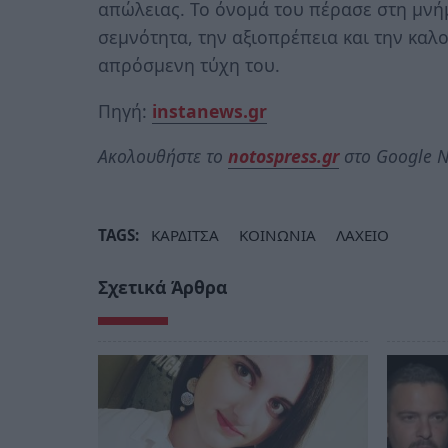
απώλειας. Το όνομά του πέρασε στη μνήμ
σεμνότητα, την αξιοπρέπεια και την καλ
απρόσμενη τύχη του.
Πηγή:
instanews.gr
Ακολουθήστε το
notospress.gr
στο Google N
TAGS:
ΚΑΡΔΙΤΣΑ
ΚΟΙΝΩΝΙΑ
ΛΑΧΕΙΟ
Σχετικά Άρθρα