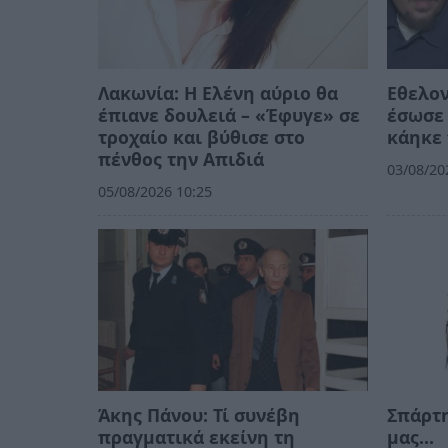
Λακωνία: Η Ελένη αύριο θα
Εθελο
έπιανε δουλειά – «Έφυγε» σε
έσωσε 
τροχαίο και βύθισε στο
κάηκε 
πένθος την Απιδιά
03/08/20
05/08/2026 10:25
Άκης Πάνου: Τί συνέβη
Σπάρτη
πραγματικά εκείνη τη
μας…