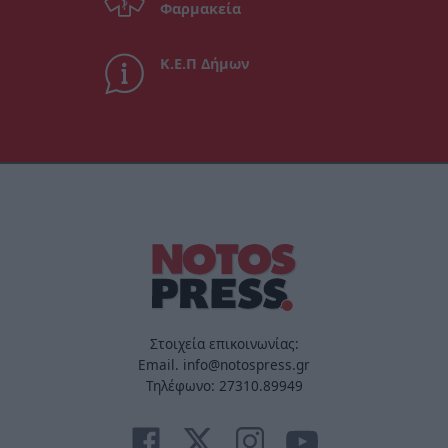
Φαρμακεία
Κ.Ε.Π Δήμων
Στοιχεία επικοινωνίας:
Email. info@notospress.gr
Τηλέφωνο: 27310.89949