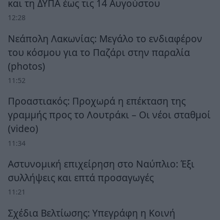
και τη ΔΥΠΑ έως τις 14 Αυγούστου
12:28
Νεάπολη Λακωνίας: Μεγάλο το ενδιαφέρον
του κόσμου για το Παζάρι στην παραλία
(photos)
11:52
Προαστιακός: Προχωρά η επέκταση της
γραμμής προς το Λουτράκι – Οι νέοι σταθμοί
(video)
11:34
Αστυνομική επιχείρηση στο Ναύπλιο: Έξι
συλλήψεις και επτά προσαγωγές
11:21
Σχέδια Βελτίωσης: Υπεγράφη η Κοινή