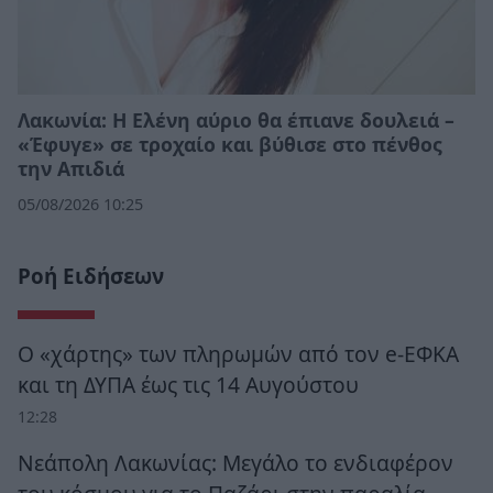
Λακωνία: Η Ελένη αύριο θα έπιανε δουλειά –
«Έφυγε» σε τροχαίο και βύθισε στο πένθος
την Απιδιά
05/08/2026 10:25
Ροή Ειδήσεων
Ο «χάρτης» των πληρωμών από τον e-ΕΦΚΑ
και τη ΔΥΠΑ έως τις 14 Αυγούστου
12:28
Νεάπολη Λακωνίας: Μεγάλο το ενδιαφέρον