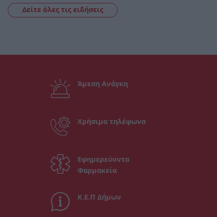
Δείτε όλες τις ειδήσεις
Άμεση Ανάγκη
Χρήσιμα τηλέφωνα
Εφημερεύοντα
Φαρμακεία
Κ.Ε.Π Δήμων