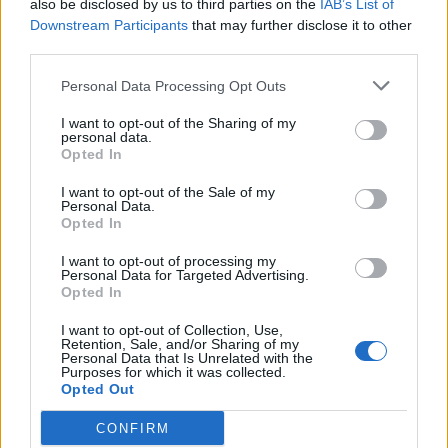
also be disclosed by us to third parties on the
IAB’s List of
Downstream Participants
that may further disclose it to other
third parties.
Personal Data Processing Opt Outs
I want to opt-out of the Sharing of my
personal data.
Opted In
I want to opt-out of the Sale of my
Σχετικά Άρθρα
Personal Data.
Opted In
I want to opt-out of processing my
Personal Data for Targeted Advertising.
Opted In
I want to opt-out of Collection, Use,
Retention, Sale, and/or Sharing of my
Personal Data that Is Unrelated with the
Purposes for which it was collected.
Opted Out
CONFIRM