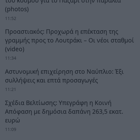
του κόσμου για το Παζάρι στην παραλία
(photos)
11:52
Προαστιακός: Προχωρά η επέκταση της
γραμμής προς το Λουτράκι – Οι νέοι σταθμοί
(video)
11:34
Αστυνομική επιχείρηση στο Ναύπλιο: Έξι
συλλήψεις και επτά προσαγωγές
11:21
Σχέδια Βελτίωσης: Υπεγράφη η Κοινή
Απόφαση με δημόσια δαπάνη 263,5 εκατ.
ευρώ
11:09