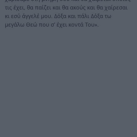
τις έχει, θα παίζει και θα ακούς και θα χαίρεσαι
κι εσύ άγγελέ μου. Δόξα και πάλι Δόξα τω
μεγάλω Θεώ που σ’ έχει κοντά Του».