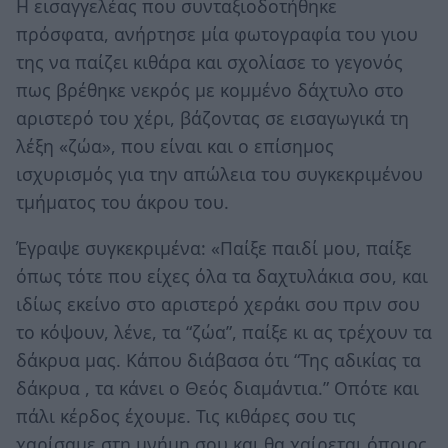
Η εισαγγελέας που συνταξιοδοτήθηκε
πρόσφατα, ανήρτησε μία φωτογραφία του γιου
της να παίζει κιθάρα και σχολίασε το γεγονός
πως βρέθηκε νεκρός με κομμένο δάχτυλο στο
αριστερό του χέρι, βάζοντας σε εισαγωγικά τη
λέξη «ζώα», που είναι και ο επίσημος
ισχυρισμός για την απώλεια του συγκεκριμένου
τμήματος του άκρου του.
Έγραψε συγκεκριμένα: «Παίξε παιδί μου, παίξε
όπως τότε που είχες όλα τα δαχτυλάκια σου, και
ιδίως εκείνο στο αριστερό χεράκι σου πριν σου
το κόψουν, λένε, τα “ζώα”, παίξε κι ας τρέχουν τα
δάκρυα μας. Κάπου διάβασα ότι “Της αδικίας τα
δάκρυα , τα κάνει ο Θεός διαμάντια.” Οπότε και
πάλι κέρδος έχουμε. Τις κιθάρες σου τις
χαρίσαμε στη μνήμη σου και θα χαίρεται όποιος