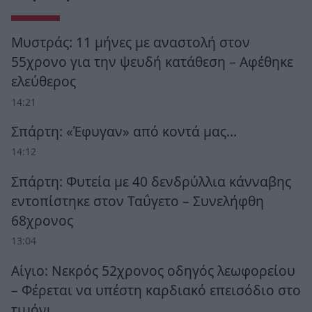
Μυστράς: 11 μήνες με αναστολή στον
55χρονο για την ψευδή κατάθεση – Αφέθηκε
ελεύθερος
14:21
Σπάρτη: «Έφυγαν» από κοντά μας…
14:12
Σπάρτη: Φυτεία με 40 δενδρύλλια κάνναβης
εντοπίστηκε στον Ταΰγετο – Συνελήφθη
68χρονος
13:04
Αίγιο: Νεκρός 52χρονος οδηγός λεωφορείου
– Φέρεται να υπέστη καρδιακό επεισόδιο στο
τιμόνι