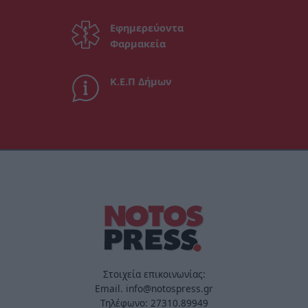
Εφημερεύοντα
Φαρμακεία
Κ.Ε.Π Δήμων
Στοιχεία επικοινωνίας:
Email. info@notospress.gr
Τηλέφωνο: 27310.89949