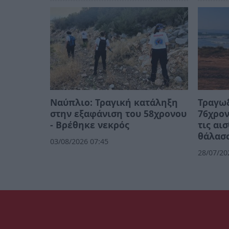
Ναύπλιο: Τραγική κατάληξη
Τραγωδ
στην εξαφάνιση του 58χρονου
76χρον
- Βρέθηκε νεκρός
τις αι
θάλασ
03/08/2026 07:45
28/07/20