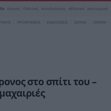
άδα
Κόσμος
Πολιτική
Αυτοδιοίκηση
Αθλητικά
Αστυνομικά
ΡΗΣΗΣ
ΠΡΟΟΡΙΣΜΟΣ
ΕΚΔΗΛΩΣΕΙΣ
ΣΧΟΛΙΑ
CINEMA
ονος στο σπίτι του –
μαχαιριές