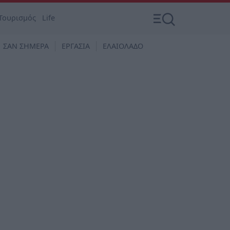
Τουρισμός
Life
ΣΑΝ ΣΗΜΕΡΑ
ΕΡΓΑΣΙΑ
ΕΛΑΙΟΛΑΔΟ