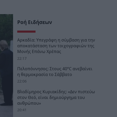
Ροή Ειδήσεων
Αρκαδία: Υπεγράφη η σύμβαση για την
αποκατάσταση των τοιχογραφιών της
Μονής Επάνω Χρέπας
22:17
Πελοπόννησος: Στους 40°C ανεβαίνει
η θερμοκρασία το Σάββατο
22:06
Βλαδίμηρος Κυριακίδης: «Δεν πιστεύω
στον Θεό, είναι δημιούργημα του
ανθρώπου»
20:41