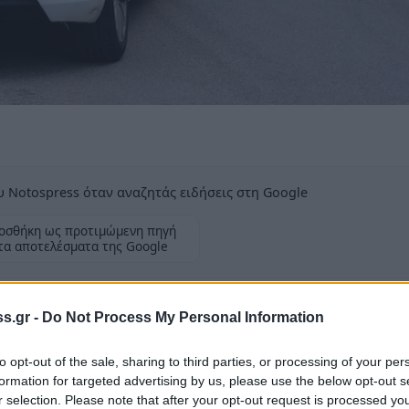
 Notospress όταν αναζητάς ειδήσεις στη Google
οσθήκη ως προτιμώμενη πηγή
τα αποτελέσματα της Google
κευής ο εργοδότης του και ειδοποίησε την
s.gr -
Do Not Process My Personal Information
to opt-out of the sale, sharing to third parties, or processing of your per
formation for targeted advertising by us, please use the below opt-out s
r selection. Please note that after your opt-out request is processed y