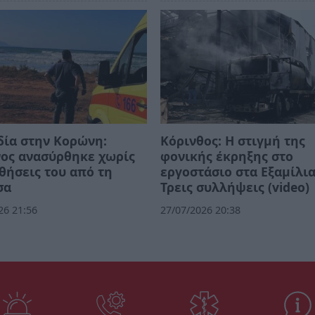
ία στην Κορώνη:
Κόρινθος: Η στιγμή της
ος ανασύρθηκε χωρίς
φονικής έκρηξης στο
σθήσεις του από τη
εργοστάσιο στα Εξαμίλια
σα
Τρεις συλλήψεις (video)
26 21:56
27/07/2026 20:38