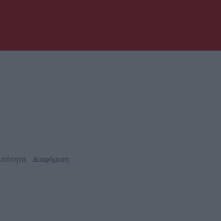
υτότητα
Διαφήμιση