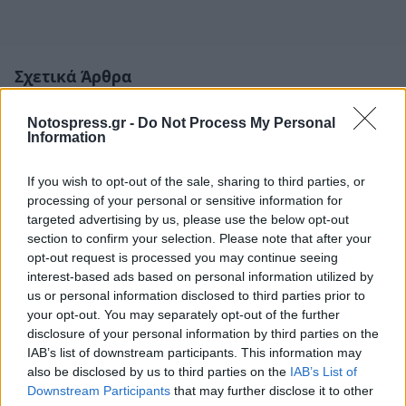
Σχετικά Άρθρα
Notospress.gr -
Do Not Process My Personal
Information
If you wish to opt-out of the sale, sharing to third parties, or
processing of your personal or sensitive information for
targeted advertising by us, please use the below opt-out
section to confirm your selection. Please note that after your
opt-out request is processed you may continue seeing
interest-based ads based on personal information utilized by
us or personal information disclosed to third parties prior to
your opt-out. You may separately opt-out of the further
disclosure of your personal information by third parties on the
IAB’s list of downstream participants. This information may
also be disclosed by us to third parties on the
IAB’s List of
Μητσοτάκης: «Οι εκλογές δεν θα γίνουν το
Downstream Participants
that may further disclose it to other
φθινόπωρο» – Τι είπε για ΟΠΕΚΕΠΕ, Σαμαρά