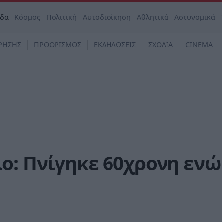
άδα
Κόσμος
Πολιτική
Αυτοδιοίκηση
Αθλητικά
Αστυνομικά
ΡΗΣΗΣ
ΠΡΟΟΡΙΣΜΟΣ
ΕΚΔΗΛΩΣΕΙΣ
ΣΧΟΛΙΑ
CINEMA
ο: Πνίγηκε 60χρονη ενώ