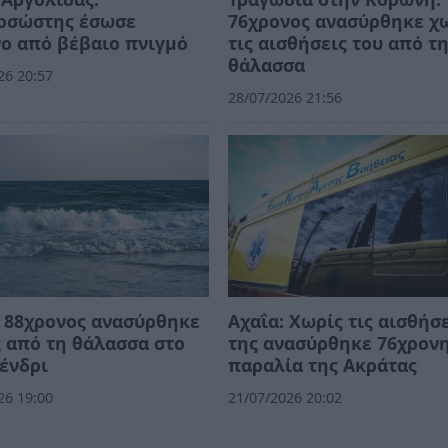
οσώστης έσωσε
76χρονος ανασύρθηκε χ
ο από βέβαιο πνιγμό
τις αισθήσεις του από τ
θάλασσα
26 20:57
28/07/2026 21:56
 88χρονος ανασύρθηκε
Αχαΐα: Χωρίς τις αισθήσ
 από τη θάλασσα στο
της ανασύρθηκε 76χρον
ένδρι
παραλία της Ακράτας
26 19:00
21/07/2026 20:02