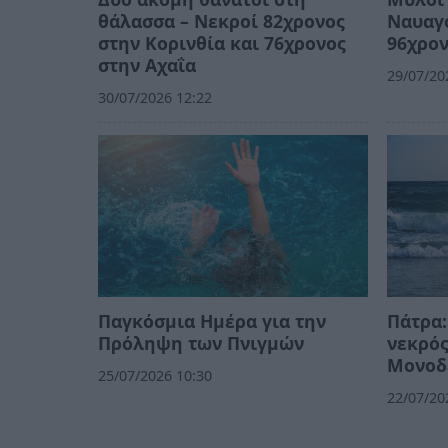
θάλασσα – Νεκροί 82χρονος
Ναυαγ
στην Κορινθία και 76χρονος
96χρον
στην Αχαΐα
29/07/20
30/07/2026 12:22
Παγκόσμια Ημέρα για την
Πάτρα:
Πρόληψη των Πνιγμών
νεκρός
Μονοδ
25/07/2026 10:30
22/07/20