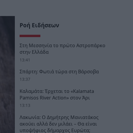
Ροή Ειδήσεων
Στη Μεσσηνία το πρώτο Αστροπάρκο
στην Ελλάδα
13:41
Σπάρτη: Φωτιά τώρα στη Βάρσοβα
13:37
Καλαμάτα: Έρχεται το «Kalamata
Pamisos River Action» στον Άρι
13:13
Λακωνία: Ο Δημήτρης Μανιατάκος
ακούει αλλά δεν μιλάει – Θα είναι
υποψήφιος δήμαρχος Ευρώτα;