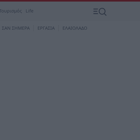
Τουρισμός
Life
ΣΑΝ ΣΗΜΕΡΑ
ΕΡΓΑΣΙΑ
ΕΛΑΙΟΛΑΔΟ