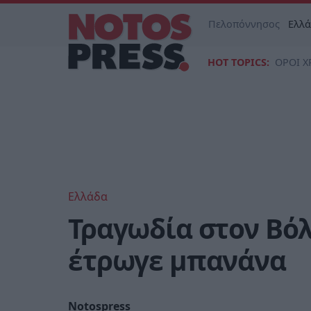
Πελοπόννησος
Ελλ
HOT TOPICS:
ΟΡΟΙ Χ
Ελλάδα
Τραγωδία στον Βόλ
έτρωγε μπανάνα
Notospress