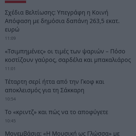
Σχέδια Βελτίωσης: Υπεγράφη η Κοινή
Απόφαση με δημόσια δαπάνη 263,5 εκατ.
ευρώ
11:09
«Τσιμπημένες» οι τιμές των ψαριών – Πόσο
κοστίζουν γαύρος, σαρδέλα και μπακαλιάρος
11:01
Τέταρτη σερί ήττα από την Γκοφ και
αποκλεισμός για τη Σάκκαρη
10:54
Το «κριντζ» και πώς να το αποφύγετε
10:45
Μονεμβάσια: «Η Μουσική ως Γλώσσα» με