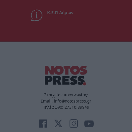
Κ.Ε.Π Δήμων
Στοιχεία επικοινωνίας:
Email. info@notospress.gr
Τηλέφωνο: 27310.89949