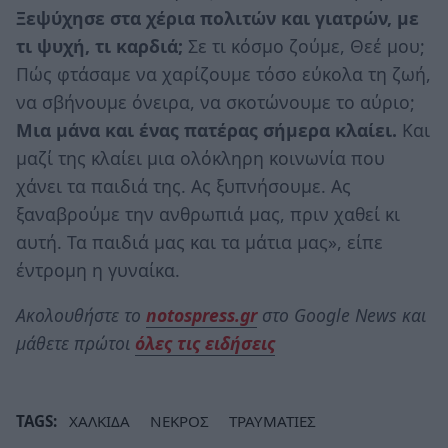
Ξεψύχησε στα χέρια πολιτών και γιατρών, με
τι ψυχή, τι καρδιά;
Σε τι κόσμο ζούμε, Θεέ μου;
Πώς φτάσαμε να χαρίζουμε τόσο εύκολα τη ζωή,
να σβήνουμε όνειρα, να σκοτώνουμε το αύριο;
Μια μάνα και ένας πατέρας σήμερα κλαίει.
Και
μαζί της κλαίει μια ολόκληρη κοινωνία που
χάνει τα παιδιά της. Ας ξυπνήσουμε. Ας
ξαναβρούμε την ανθρωπιά μας, πριν χαθεί κι
αυτή. Τα παιδιά μας και τα μάτια μας», είπε
έντρομη η γυναίκα.
Ακολουθήστε το
notospress.gr
στο Google News και
μάθετε πρώτοι
όλες τις ειδήσεις
TAGS:
ΧΑΛΚΙΔΑ
ΝΕΚΡΟΣ
ΤΡΑΥΜΑΤΙΕΣ