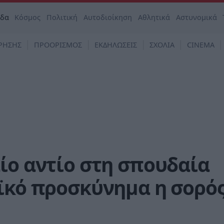
άδα
Κόσμος
Πολιτική
Αυτοδιοίκηση
Αθλητικά
Αστυνομικά
ΡΗΣΗΣ
ΠΡΟΟΡΙΣΜΟΣ
ΕΚΔΗΛΩΣΕΙΣ
ΣΧΟΛΙΑ
CINEMA
ίο αντίο στη σπουδαία
ϊκό προσκύνημα η σορό