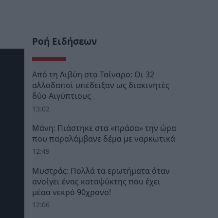
Ροή Ειδήσεων
Από τη Λιβύη στο Ταίναρο: Οι 32
αλλοδαποί υπέδειξαν ως διακινητές
δύο Αιγύπτιους
13:02
Μάνη: Πιάστηκε στα «πράσα» την ώρα
που παραλάμβανε δέμα με ναρκωτικά
12:49
Μυστράς: Πολλά τα ερωτήματα όταν
ανοίγει ένας καταψύκτης που έχει
μέσα νεκρό 90χρονο!
12:06