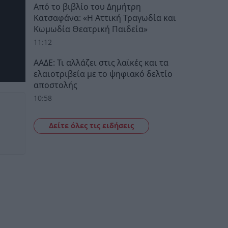
Από το βιβλίο του Δημήτρη
Κατσαφάνα: «Η Αττική Τραγωδία και
Κωμωδία Θεατρική Παιδεία»
11:12
ΑΑΔΕ: Τι αλλάζει στις λαϊκές και τα
ελαιοτριβεία με το ψηφιακό δελτίο
αποστολής
10:58
Δείτε όλες τις ειδήσεις