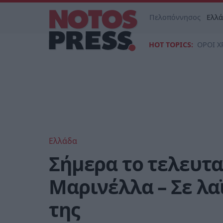
Πελοπόννησος
Ελλ
HOT TOPICS:
ΟΡΟΙ Χ
Ελλάδα
Σήμερα το τελευτα
Μαρινέλλα – Σε λα
της