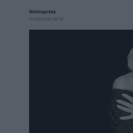
Notospress
31/03/2026 08:10