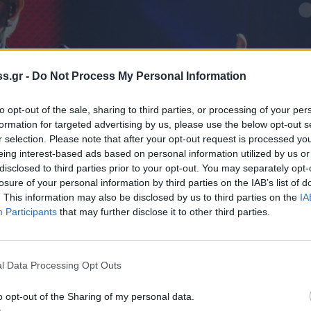
s.gr -
Do Not Process My Personal Information
to opt-out of the sale, sharing to third parties, or processing of your per
formation for targeted advertising by us, please use the below opt-out s
r selection. Please note that after your opt-out request is processed y
eing interest-based ads based on personal information utilized by us or
disclosed to third parties prior to your opt-out. You may separately opt-
losure of your personal information by third parties on the IAB’s list of
. This information may also be disclosed by us to third parties on the
IA
Participants
that may further disclose it to other third parties.
l Data Processing Opt Outs
o opt-out of the Sharing of my personal data.
ηθεί σε στενό οικογενειακό κύκλο. Αντί