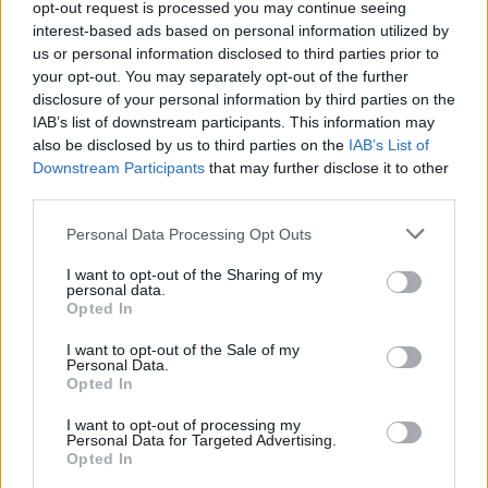
opt-out request is processed you may continue seeing
μάθετε πρώτοι
όλες τις ειδήσεις
interest-based ads based on personal information utilized by
us or personal information disclosed to third parties prior to
your opt-out. You may separately opt-out of the further
disclosure of your personal information by third parties on the
TAGS:
ΑΥΤΟΔΙΟΙΚΗΣΗ
ΘΕΟΔΩΡΟΣ ΛΙΒΑΝΙΟΣ
IAB’s list of downstream participants. This information may
ΠΡΟΚΟΠΗΣ ΠΑΥΛΟΠΟΥΛΟΣ
also be disclosed by us to third parties on the
IAB’s List of
Downstream Participants
that may further disclose it to other
third parties.
Personal Data Processing Opt Outs
I want to opt-out of the Sharing of my
personal data.
Opted In
I want to opt-out of the Sale of my
Personal Data.
Opted In
I want to opt-out of processing my
Personal Data for Targeted Advertising.
Opted In