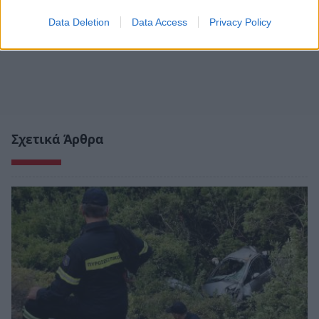
Data Deletion
Data Access
Privacy Policy
Σχετικά Άρθρα