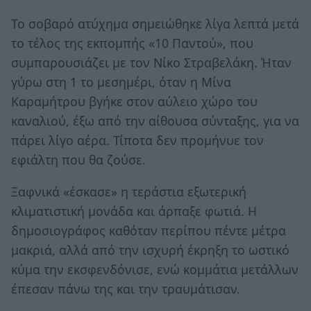
Το σοβαρό ατύχημα σημειώθηκε λίγα λεπτά μετά
το τέλος της εκπομπής «10 Παντού», που
συμπαρουσιάζει με τον Νίκο Στραβελάκη. Ήταν
γύρω στη 1 το μεσημέρι, όταν η Μίνα
Καραμήτρου βγήκε στον αύλειο χώρο του
καναλιού, έξω από την αίθουσα σύνταξης, για να
πάρει λίγο αέρα. Τίποτα δεν προμήνυε τον
εφιάλτη που θα ζούσε.
Ξαφνικά «έσκασε» η τεράστια εξωτερική
κλιματιστική μονάδα και άρπαξε φωτιά. Η
δημοσιογράφος καθόταν περίπου πέντε μέτρα
μακριά, αλλά από την ισχυρή έκρηξη το ωστικό
κύμα την εκσφενδόνισε, ενώ κομμάτια μετάλλων
έπεσαν πάνω της και την τραυμάτισαν.