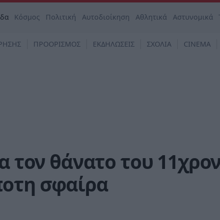
άδα
Κόσμος
Πολιτική
Αυτοδιοίκηση
Αθλητικά
Αστυνομικά
ΡΗΣΗΣ
ΠΡΟΟΡΙΣΜΟΣ
ΕΚΔΗΛΩΣΕΙΣ
ΣΧΟΛΙΑ
CINEMA
ια τον θάνατο του 11χρο
ποτη σφαίρα