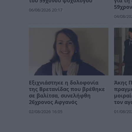
του 59χονου ψυχολόγου
για τη
59χρο
06/08/2026 20:17
04/08/20
Εξιχνιάστηκε η δολοφονία
Άκης Π
της Βρετανίδας που βρέθηκε
πραγμα
σε βαλίτσα, συνελήφθη
μοιραί
26χρονος Αφγανός
τον αγ
02/08/2026 16:05
01/08/20