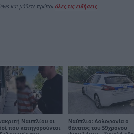
ews και μάθετε πρώτοι
όλες τις ειδήσεις
νακριτή Ναυπλίου οι
Ναύπλιο: Δολοφονία ο
δοί που κατηγορούνται
θάνατος του 59χρονου