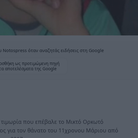
 Notospress όταν αναζητάς ειδήσεις στη Google
οσθήκη ως προτιμώμενη πηγή
τα αποτελέσματα της Google
η τιμωρία που επέβαλε το Μικτό Ορκωτό
χος για τον θάνατο του 11χρονου Μάριου από