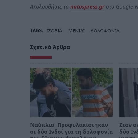
Ακολουθήστε το
notospress.gr
στο Google N
TAGS:
ΙΣΟΒΙΑ
ΜΕΝΙΔΙ
ΔΟΛΟΦΟΝΙΑ
Σχετικά Άρθρα
Ναύπλιο: Προφυλακίστηκαν
Στον α
οι δύο Ινδοί για τη δολοφονία
δύο Ιν