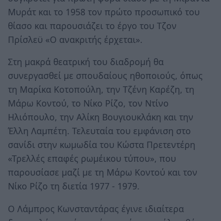
Μυράτ και το 1958 τον πρώτο προσωπικό του
θίασο και παρουσιάζει το έργο του Τζον
Πρίσλεϋ «Ο ανακριτής έρχεται».
Στη μακρά θεατρική του διαδρομή θα
συνεργασθεί με σπουδαίους ηθοποιούς, όπως
τη Μαρίκα Κοτοπούλη, την Τζένη Καρέζη, τη
Μάρω Κοντού, το Νίκο Ρίζο, τον Ντίνο
Ηλιόπουλο, την Αλίκη Βουγιουκλάκη και την
Έλλη Λαμπέτη. Τελευταία του εμφάνιση στο
σανίδι στην κωμωδία του Κώστα Πρετεντέρη
«Τρελλές επαφές ρωμέικου τύπου», που
παρουσίασε μαζί με τη Μάρω Κοντού και τον
Νίκο Ρίζο τη διετία 1977 - 1979.
Ο Λάμπρος Κωνσταντάρας έγινε ιδιαίτερα