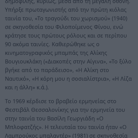
δημοφιλής, κυρίως, μέσα από τη μεγάλη οθόνη.
Υπήρξε πρωταγωνιστής από την πρώτη κιόλας
ταινία του, «Το τραγούδι του χωρισμού» (1940)
σε σκηνοθεσία του Φιλοποίμενος Φίνου, ενώ
κράτησε τους πρώτους ρόλους και σε περίπου
90 ακόμα ταινίες. Καθιερώθηκε ως ο
κινηματογραφικός μπαμπάς της Αλίκης
Βουγιουκλάκη («Διακοπές στην Αίγινα», «Το ξύλο
βγήκε από το παράδεισο», «Η Αλίκη στο
Ναυτικό», «Η κόρη μου η σοσιαλίστρια», «Η Λίζα
και η άλλη» κ.ά.).
Το 1969 κέρδισε το βραβείο ερμηνείας στο
Φεστιβάλ Θεσσαλονίκης για την ερμηνεία του
στην ταινία του Βασίλη Γεωργιάδη «Ο
Μπλοφατζής». Η τελευταία του ταινία ήταν «Ο
Λαμπρούκος μπαλαντέρ» (1981) σε σκηνοθεσία