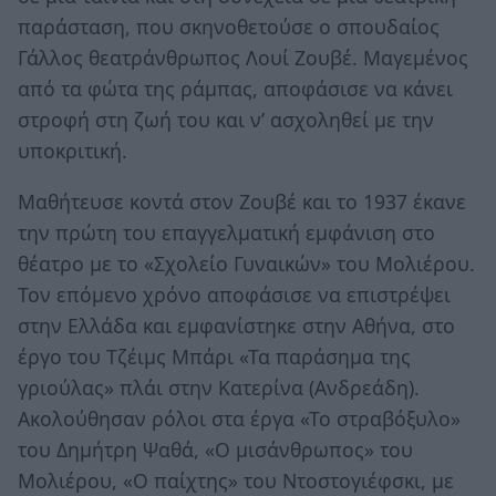
παράσταση, που σκηνοθετούσε ο σπουδαίος
Γάλλος θεατράνθρωπος Λουί Ζουβέ. Μαγεμένος
από τα φώτα της ράμπας, αποφάσισε να κάνει
στροφή στη ζωή του και ν’ ασχοληθεί με την
υποκριτική.
Μαθήτευσε κοντά στον Ζουβέ και το 1937 έκανε
την πρώτη του επαγγελματική εμφάνιση στο
θέατρο με το «Σχολείο Γυναικών» του Μολιέρου.
Τον επόμενο χρόνο αποφάσισε να επιστρέψει
στην Ελλάδα και εμφανίστηκε στην Αθήνα, στο
έργο του Τζέιμς Μπάρι «Τα παράσημα της
γριούλας» πλάι στην Κατερίνα (Ανδρεάδη).
Ακολούθησαν ρόλοι στα έργα «Το στραβόξυλο»
του Δημήτρη Ψαθά, «Ο μισάνθρωπος» του
Μολιέρου, «Ο παίχτης» του Ντοστογιέφσκι, με