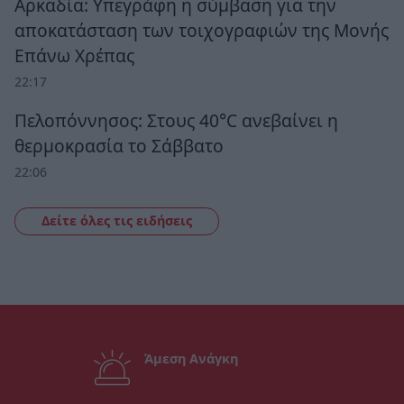
Αρκαδία: Υπεγράφη η σύμβαση για την
αποκατάσταση των τοιχογραφιών της Μονής
Επάνω Χρέπας
22:17
Πελοπόννησος: Στους 40°C ανεβαίνει η
θερμοκρασία το Σάββατο
22:06
Δείτε όλες τις ειδήσεις
Άμεση Ανάγκη