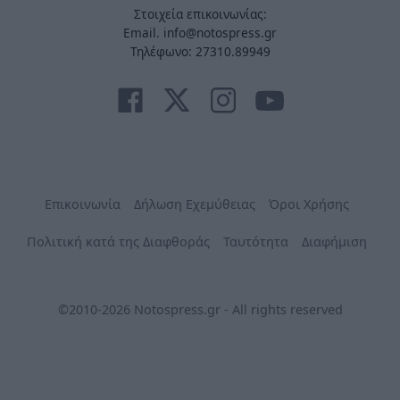
Στοιχεία επικοινωνίας:
Email. info@notospress.gr
Τηλέφωνο: 27310.89949
Επικοινωνία
Δήλωση Εχεμύθειας
Όροι Χρήσης
Πολιτική κατά της Διαφθοράς
Ταυτότητα
Διαφήμιση
©2010-2026 Notospress.gr - All rights reserved