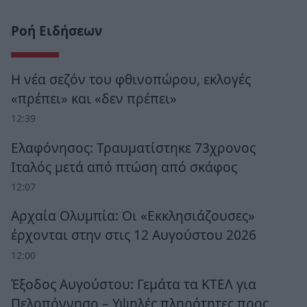
Ροή Ειδήσεων
Η νέα σεζόν του φθινοπώρου, εκλογές
«πρέπει» και «δεν πρέπει»
12:39
Ελαφόνησος: Τραυματίστηκε 73χρονος
Ιταλός μετά από πτώση από σκάφος
12:07
Αρχαία Ολυμπία: Οι «Εκκλησιάζουσες»
έρχονται στην στις 12 Αυγούστου 2026
12:00
Έξοδος Αυγούστου: Γεμάτα τα ΚΤΕΛ για
Πελοπόννησο – Υψηλές πληρότητες προς