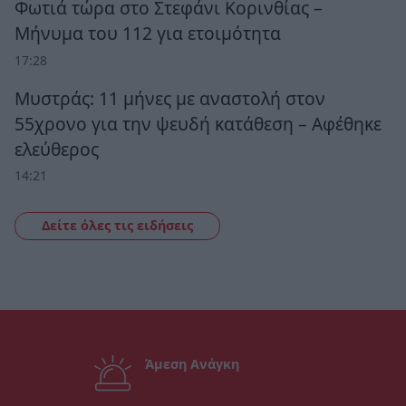
Φωτιά τώρα στο Στεφάνι Κορινθίας –
Μήνυμα του 112 για ετοιμότητα
17:28
Μυστράς: 11 μήνες με αναστολή στον
55χρονο για την ψευδή κατάθεση – Αφέθηκε
ελεύθερος
14:21
Δείτε όλες τις ειδήσεις
Άμεση Ανάγκη