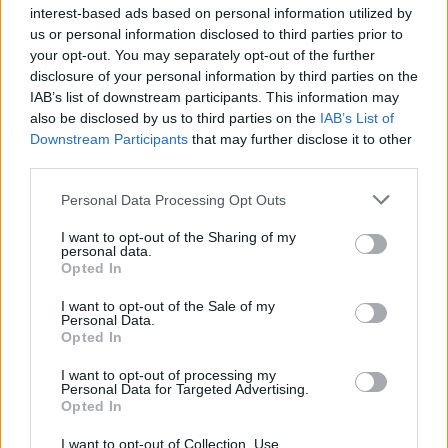
interest-based ads based on personal information utilized by
us or personal information disclosed to third parties prior to
your opt-out. You may separately opt-out of the further
disclosure of your personal information by third parties on the
IAB’s list of downstream participants. This information may
also be disclosed by us to third parties on the
IAB’s List of
Downstream Participants
that may further disclose it to other
third parties.
Personal Data Processing Opt Outs
Αθήνα: Πως ένα τελεσίγραφο τον έφτασε στο
I want to opt-out of the Sharing of my
σημείο να σκοτώσει την οικογένεια του
personal data.
Opted In
07/08/2026 12:29
I want to opt-out of the Sale of my
Personal Data.
Opted In
I want to opt-out of processing my
Personal Data for Targeted Advertising.
Opted In
I want to opt-out of Collection, Use,