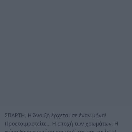
ΣΠΑΡΤΗ. Η Άνοιξη έρχεται σε έναν μήνα!
Προετοιμαστείτε… Η εποχή των χρωμάτων. Η
φύση ξαναγεννιέται και μαζί της και εμείς! Η