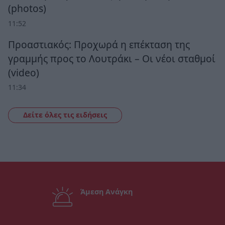
(photos)
11:52
Προαστιακός: Προχωρά η επέκταση της
γραμμής προς το Λουτράκι – Οι νέοι σταθμοί
(video)
11:34
Δείτε όλες τις ειδήσεις
Άμεση Ανάγκη