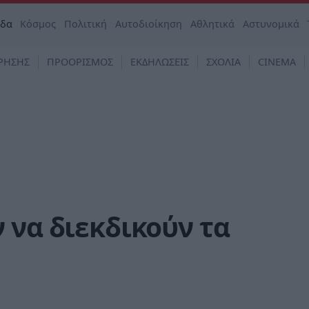
άδα
Κόσμος
Πολιτική
Αυτοδιοίκηση
Αθλητικά
Αστυνομικά
ΡΗΣΗΣ
ΠΡΟΟΡΙΣΜΟΣ
ΕΚΔΗΛΩΣΕΙΣ
ΣΧΟΛΙΑ
CINEMA
 να διεκδικούν τα