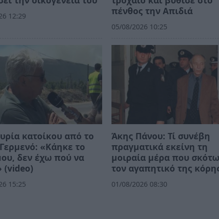
πένθος την Απιδιά
26 12:29
05/08/2026 10:25
υρία κατοίκου από το
Άκης Πάνου: Τί συνέβη
Γερμενό: «Κάηκε το
πραγματικά εκείνη τη
μου, δεν έχω πού να
μοιραία μέρα που σκότ
 (video)
τον αγαπητικό της κόρη
26 15:25
01/08/2026 08:30