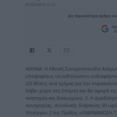
07/02/2014 12:12
Δες περισσότερα άρθρα του
Πρ
σ
ΑΘΗΝΑ. Η Εθνική Συνομοσπονδία Ατόμων με
υποψηφίους να εκδηλώσουν ενδιαφέρον 
(20 θέσεις ανά τμήμα) για την παρακολ
λάβει χώρα στη Σπάρτη και θα αφορά τις
αναπηρία και δικαιώματα, 2. Η Διεκδίκη
συνηγορίας, συνολικής διάρκειας 50 ωρώ
Υποέργου 2 της Πράξης «ΕΝΔΥΝΑΜΩΣΗ Τ