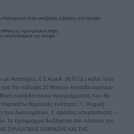
 Notospress όταν αναζητάς ειδήσεις στη Google
οσθήκη ως προτιμώμενη πηγή
τα αποτελέσματα της Google
 Αναπηρία, Ε.Σ.Α.μεΑ. (Ν.Π.Ι.Δ.) καλεί τους
για την κάλυψη 20 θέσεων εκπαιδευομένων
ούθηση εκπαιδευτικού προγράμματος που θα
 παρακάτω θεματικές ενότητες: 1. Ψυχική
ση των Δικαιωμάτων, 3. Δράσεις υπεράσπισης –
ν. Το πρόγραμμα διεξάγεται στο πλαίσιο του
ΗΣ ΣΥΛΛΟΓΙΚΗΣ ΕΚΦΡΑΣΗΣ ΚΑΙ ΤΗΣ