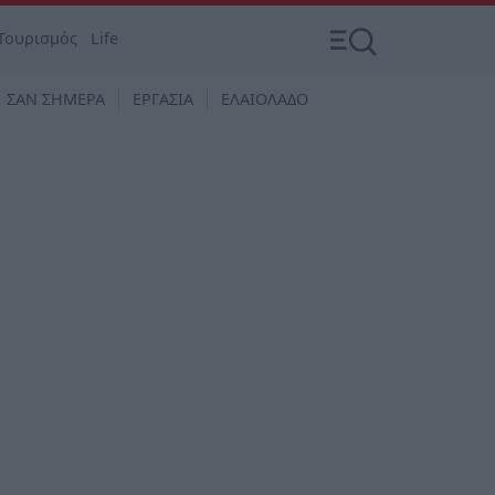
Τουρισμός
Life
ΣΑΝ ΣΗΜΕΡΑ
ΕΡΓΑΣΙΑ
ΕΛΑΙΟΛΑΔΟ