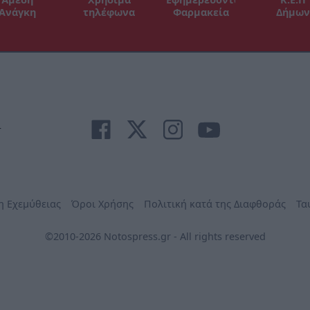
Ανάγκη
τηλέφωνα
Φαρμακεία
Δήμων
r
η Εχεμύθειας
Όροι Χρήσης
Πολιτική κατά της Διαφθοράς
Τα
©2010-2026 Notospress.gr - All rights reserved