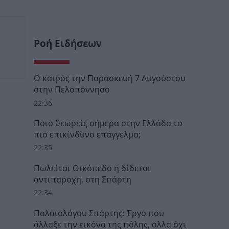
Ροή Ειδήσεων
Ο καιρός την Παρασκευή 7 Αυγούστου
στην Πελοπόννησο
22:36
Ποιο θεωρείς σήμερα στην Ελλάδα το
πιο επικίνδυνο επάγγελμα;
22:35
Πωλείται Οικόπεδο ή δίδεται
αντιπαροχή, στη Σπάρτη
22:34
Παλαιολόγου Σπάρτης: Έργο που
άλλαξε την εικόνα της πόλης, αλλά όχι