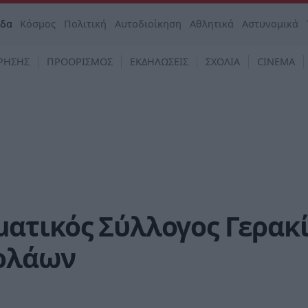
άδα
Κόσμος
Πολιτική
Αυτοδιοίκηση
Αθλητικά
Αστυνομικά
ΡΗΣΗΣ
ΠΡΟΟΡΙΣΜΟΣ
ΕΚΔΗΛΩΣΕΙΣ
ΣΧΟΛΙΑ
CINEMA
ατικός Σύλλογος Γερακ
Μολάων