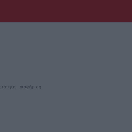
υτότητα
Διαφήμιση