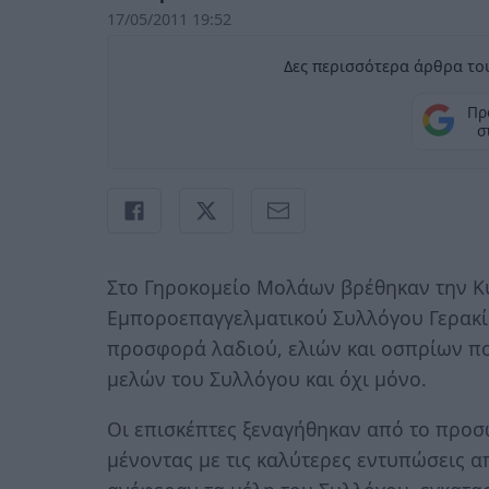
17/05/2011 19:52
Δες περισσότερα άρθρα του
Πρ
σ
Στο Γηροκομείο Μολάων βρέθηκαν την Κ
Εμποροεπαγγελματικού Συλλόγου Γερακίο
προσφορά λαδιού, ελιών και οσπρίων π
μελών του Συλλόγου και όχι μόνο.
Οι επισκέπτες ξεναγήθηκαν από το προσ
μένοντας με τις καλύτερες εντυπώσεις α