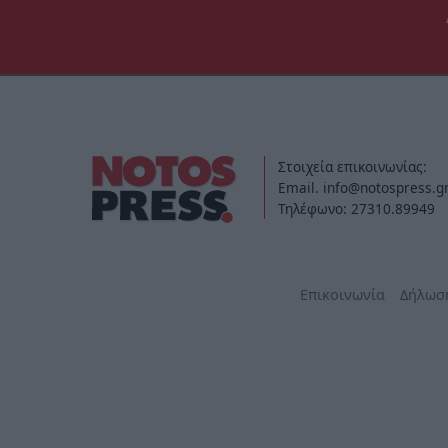
Στοιχεία επικοινωνίας:
Email. info@notospress.g
Τηλέφωνο: 27310.89949
Επικοινωνία
Δήλωσ