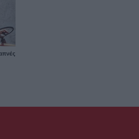
απνές