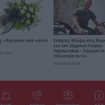
: «Έφυγαν» από κοντά
Σπάρτη: Θλίψη στις Θερ
για τον 35χρονο Γιώργο
Λαμπρινάκο – Σήμερα το
26 10:07
τελευταίο αντίο
30/07/2026 09:46
Άμεση
Χρήσιμα
Εφημερεύοντα
Κ.Ε.Π