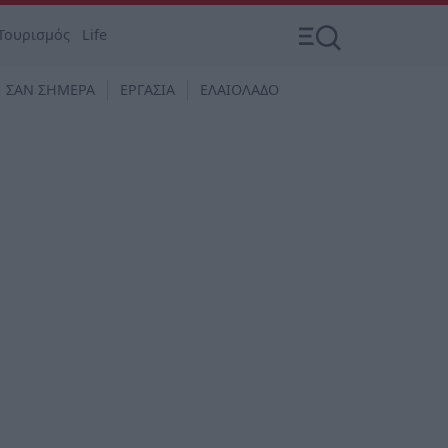
Τουρισμός
Life
ΣΑΝ ΣΗΜΕΡΑ
ΕΡΓΑΣΙΑ
ΕΛΑΙΟΛΑΔΟ