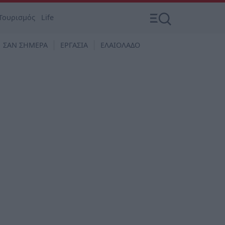
Τουρισμός
Life
ΣΑΝ ΣΗΜΕΡΑ
ΕΡΓΑΣΙΑ
ΕΛΑΙΟΛΑΔΟ