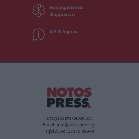
Εφημερεύοντα
Φαρμακεία
Κ.Ε.Π Δήμων
Στοιχεία επικοινωνίας:
Email. info@notospress.gr
Τηλέφωνο: 27310.89949