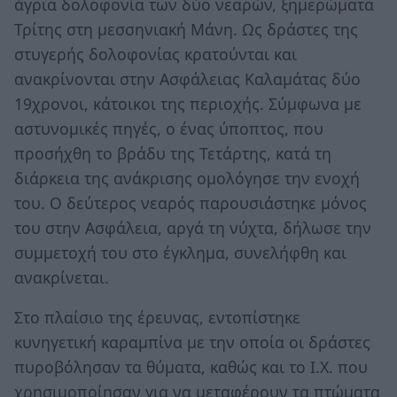
άγρια δολοφονία των δύο νεαρών, ξημερώματα
Τρίτης στη μεσσηνιακή Μάνη. Ως δράστες της
στυγερής δολοφονίας κρατούνται και
ανακρίνονται στην Ασφάλειας Καλαμάτας δύο
19χρονοι, κάτοικοι της περιοχής. Σύμφωνα με
αστυνομικές πηγές, ο ένας ύποπτος, που
προσήχθη το βράδυ της Τετάρτης, κατά τη
διάρκεια της ανάκρισης ομολόγησε την ενοχή
του. Ο δεύτερος νεαρός παρουσιάστηκε μόνος
του στην Ασφάλεια, αργά τη νύχτα, δήλωσε την
συμμετοχή του στο έγκλημα, συνελήφθη και
ανακρίνεται.
Στο πλαίσιο της έρευνας, εντοπίστηκε
κυνηγετική καραμπίνα με την οποία οι δράστες
πυροβόλησαν τα θύματα, καθώς και το Ι.Χ. που
χρησιμοποίησαν για να μεταφέρουν τα πτώματα