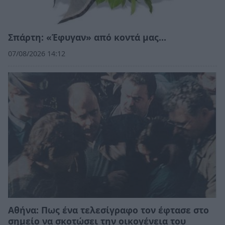
Σπάρτη: «Έφυγαν» από κοντά μας…
07/08/2026 14:12
Αθήνα: Πως ένα τελεσίγραφο τον έφτασε στο
σημείο να σκοτώσει την οικογένεια του