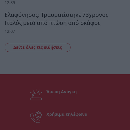
12:39
Ελαφόνησος: Τραυματίστηκε 73χρονος
Ιταλός μετά από πτώση από σκάφος
12:07
Δείτε όλες τις ειδήσεις
Άμεση Ανάγκη
Χρήσιμα τηλέφωνα