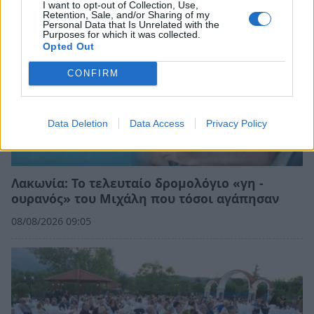
I want to opt-out of Collection, Use,
Retention, Sale, and/or Sharing of my
Personal Data that Is Unrelated with the
Purposes for which it was collected.
Opted Out
CONFIRM
Data Deletion
Data Access
Privacy Policy
Λακωνία: Το τελευταίο δρομολόγιο «γη -
ουρανός» του Μιχάλη που τόσοι αγάπησαν
08/08/2026 09:05