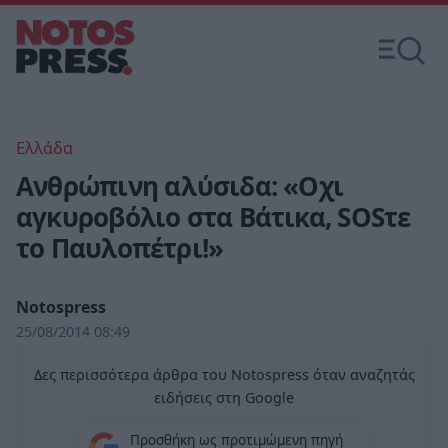
Ελλάδα
Ανθρώπινη αλύσιδα: «Οχι
αγκυροβόλιο στα Βάτικα, SOSτε
το Παυλοπέτρι!»
Notospress
25/08/2014 08:49
Δες περισσότερα άρθρα του Notospress όταν αναζητάς
ειδήσεις στη Google
Προσθήκη ως προτιμώμενη πηγή