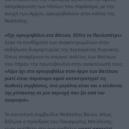
απομάκρυνση των πλοίων που παράνομα, με την
ανοχή των Αρχών, αγκυροβολούν στον κόλπο της
Νεάπολης.
«Οχι αγκυροβόλιο στα Βάτικα, SOSτε το Παυλοπέτρι»
ήταν τα συνθήματα των συγκεντρωμένων στην
εκδήλωση διαμαρτυρίας της περασμένης Κυριακής.
Οπως αναφέρουν οι ενεργοί πολίτες των Βατίκων
που πήραν την πρωτοβουλία στην ανακοίνωσή τους:
«Λέμε όχι στο αγκυροβόλιο στον όρμο των Βατίκων,
γιατί είναι παράνομο αφού καταστρατηγεί τις
διεθνείς συμβάσεις, ενώ μεγάλος είναι και ο κίνδυνος
της ρύπανσης σε μια περιοχή που ζει από τον
τουρισμό».
Το κοινοτικό συμβούλιο Νεάπολης Βοιών, όπως
δήλωσε ο πρόεδρός του Παναγιώτης Μπιλλίνης,
είναι αντίθετο στο αγκυροβόλιο
«γιατί αποτελεί