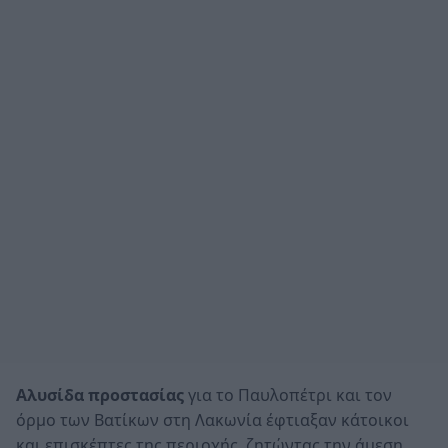
Αλυσίδα προστασίας
για το Παυλοπέτρι και τον
όρμο των Βατίκων στη Λακωνία έφτιαξαν κάτοικοι
και επισκέπτες της περιοχής, ζητώντας την άμεση