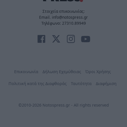
Στοιχεία επικοινωνίας:
Email. info@notospress.gr
Τηλέφωνο: 27310.89949
Επικοινωνία
Δήλωση Εχεμύθειας
Όροι Χρήσης
Πολιτική κατά της Διαφθοράς
Ταυτότητα
Διαφήμιση
©2010-2026 Notospress.gr - All rights reserved