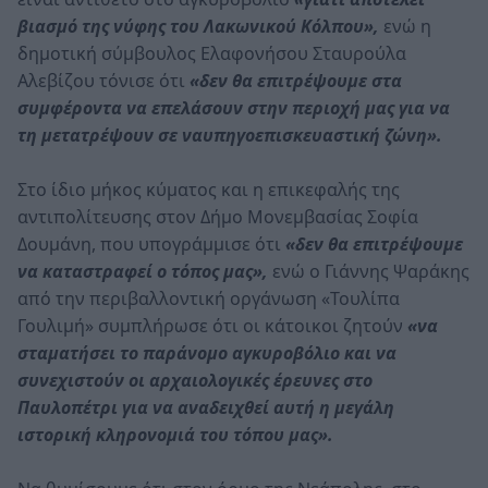
βιασμό της νύφης του Λακωνικού Κόλπου»,
ενώ η
δημοτική σύμβουλος Ελαφονήσου Σταυρούλα
Αλεβίζου τόνισε ότι
«δεν θα επιτρέψουμε στα
συμφέροντα να επελάσουν στην περιοχή μας για να
τη μετατρέψουν σε ναυπηγοεπισκευαστική ζώνη».
Στο ίδιο μήκος κύματος και η επικεφαλής της
αντιπολίτευσης στον Δήμο Μονεμβασίας Σοφία
Δουμάνη, που υπογράμμισε ότι
«δεν θα επιτρέψουμε
να καταστραφεί ο τόπος μας»,
ενώ ο Γιάννης Ψαράκης
από την περιβαλλοντική οργάνωση «Τουλίπα
Γουλιμή» συμπλήρωσε ότι οι κάτοικοι ζητούν
«να
σταματήσει το παράνομο αγκυροβόλιο και να
συνεχιστούν οι αρχαιολογικές έρευνες στο
Παυλοπέτρι για να αναδειχθεί αυτή η μεγάλη
ιστορική κληρονομιά του τόπου μας».