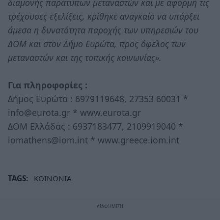
διαμονής παράτυπων μεταναστών και με αφορμή τις
τρέχουσες εξελίξεις, κρίθηκε αναγκαίο να υπάρξει
άμεσα η δυνατότητα παροχής των υπηρεσιών του
ΔΟΜ και στον Δήμο Ευρώτα, προς όφελος των
μεταναστών και της τοπικής κοινωνίας».
Για πληροφορίες :
Δήμος Ευρώτα : 6979119648, 27353 60031 *
info@eurota.gr * www.eurota.gr
ΔΟΜ Ελλάδας : 6937183477, 2109919040 *
iomathens@iom.int * www.greece.iom.int
TAGS:
ΚΟΙΝΩΝΙΑ