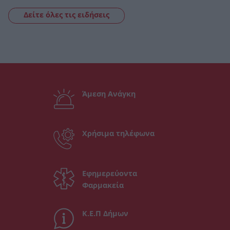
Δείτε όλες τις ειδήσεις
Άμεση Ανάγκη
Χρήσιμα τηλέφωνα
Εφημερεύοντα
Φαρμακεία
Κ.Ε.Π Δήμων