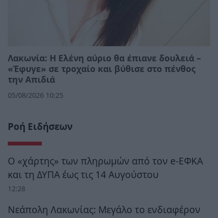
Λακωνία: Η Ελένη αύριο θα έπιανε δουλειά –
«Έφυγε» σε τροχαίο και βύθισε στο πένθος
την Απιδιά
05/08/2026 10:25
Ροή Ειδήσεων
Ο «χάρτης» των πληρωμών από τον e-ΕΦΚΑ
και τη ΔΥΠΑ έως τις 14 Αυγούστου
12:28
Νεάπολη Λακωνίας: Μεγάλο το ενδιαφέρον