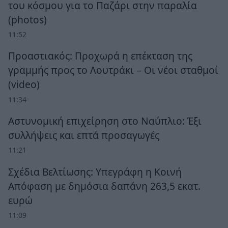
του κόσμου για το Παζάρι στην παραλία
(photos)
11:52
Προαστιακός: Προχωρά η επέκταση της
γραμμής προς το Λουτράκι – Οι νέοι σταθμοί
(video)
11:34
Αστυνομική επιχείρηση στο Ναύπλιο: Έξι
συλλήψεις και επτά προσαγωγές
11:21
Σχέδια Βελτίωσης: Υπεγράφη η Κοινή
Απόφαση με δημόσια δαπάνη 263,5 εκατ.
ευρώ
11:09