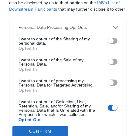
also be disclosed by us to third parties on the
IAB’s List of
Downstream Participants
that may further disclose it to other
third parties.
Personal Data Processing Opt Outs
I want to opt-out of the Sharing of my
personal data.
Opted In
I want to opt-out of the Sale of my
Σχετικά Άρθρα
Personal Data.
Opted In
I want to opt-out of processing my
Personal Data for Targeted Advertising.
Opted In
I want to opt-out of Collection, Use,
Retention, Sale, and/or Sharing of my
Personal Data that Is Unrelated with the
Purposes for which it was collected.
Opted Out
CONFIRM