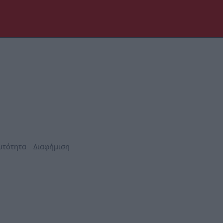
υτότητα
Διαφήμιση