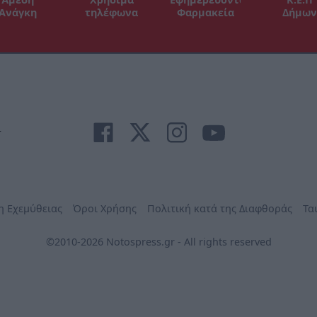
Ανάγκη
τηλέφωνα
Φαρμακεία
Δήμων
r
η Εχεμύθειας
Όροι Χρήσης
Πολιτική κατά της Διαφθοράς
Τα
©2010-2026 Notospress.gr - All rights reserved