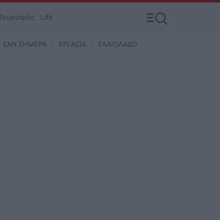
Τουρισμός
Life
ΣΑΝ ΣΗΜΕΡΑ
ΕΡΓΑΣΙΑ
ΕΛΑΙΟΛΑΔΟ