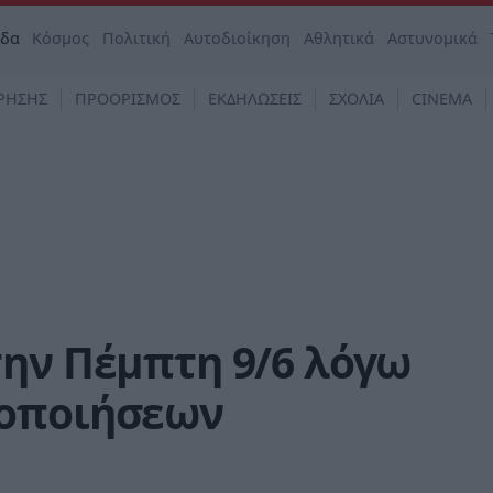
άδα
Κόσμος
Πολιτική
Αυτοδιοίκηση
Αθλητικά
Αστυνομικά
ΡΗΣΗΣ
ΠΡΟΟΡΙΣΜΟΣ
ΕΚΔΗΛΩΣΕΙΣ
ΣΧΟΛΙΑ
CINEMA
την Πέμπτη 9/6 λόγω
τοποιήσεων