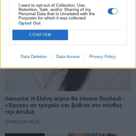
I want to opt-out of Collection, Use,
Retention, Sale, and/or Sharing of my
Personal Data that Is Unrelated with the
Purposes for which it was collected.
Opted Out
CONFIRM
Data Deletion
Data Access
Privacy Policy
Λακωνία: Η Ελένη αύριο θα έπιανε δουλειά –
«Έφυγε» σε τροχαίο και βύθισε στο πένθος
την Απιδιά
05/08/2026 10:25