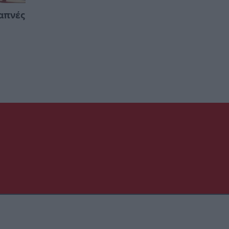
απνές