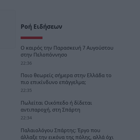
Ροή Ειδήσεων
Ο καιρός την Παρασκευή 7 Αυγούστου
στην Πελοπόννησο
22:36
Ποιο θεωρείς σήμερα στην Ελλάδα το
πιο επικίνδυνο επάγγελμα;
22:35
Πωλείται Οικόπεδο ή δίδεται
αντιπαροχή, στη Σπάρτη
22:34
Παλαιολόγου Σπάρτης: Έργο που
άλλαξε την εικόνα της πόλης, αλλά όχι