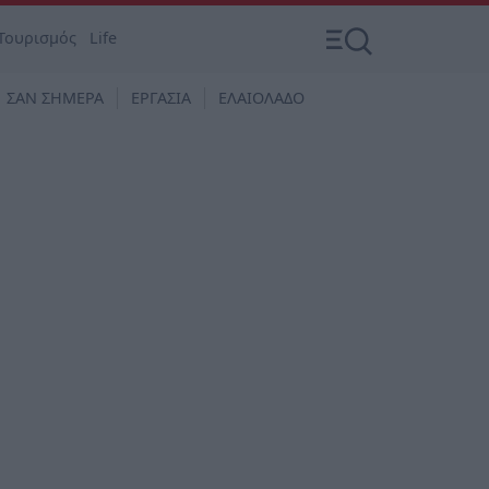
Τουρισμός
Life
ΣΑΝ ΣΗΜΕΡΑ
ΕΡΓΑΣΙΑ
ΕΛΑΙΟΛΑΔΟ