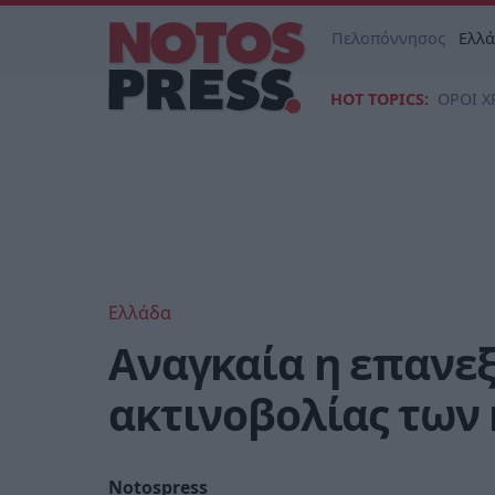
Πελοπόννησος
Ελλ
HOT TOPICS:
ΟΡΟΙ Χ
Ελλάδα
Αναγκαία η επανε
ακτινοβολίας των
Notospress