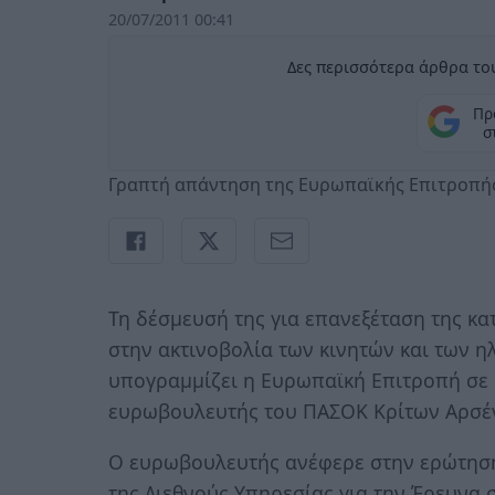
20/07/2011 00:41
Δες περισσότερα άρθρα του
Πρ
σ
Γραπτή απάντηση της Ευρωπαϊκής Επιτροπή
Τη δέσμευσή της για επανεξέταση της κ
στην ακτινοβολία των κινητών και των 
υπογραμμίζει η Ευρωπαϊκή Επιτροπή σε 
ευρωβουλευτής του ΠΑΣΟΚ Κρίτων Αρσέ
Ο ευρωβουλευτής ανέφερε στην ερώτηση
της Διεθνούς Υπηρεσίας για την Έρευνα