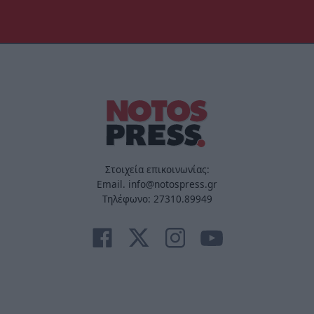
Στοιχεία επικοινωνίας:
Email. info@notospress.gr
Τηλέφωνο: 27310.89949