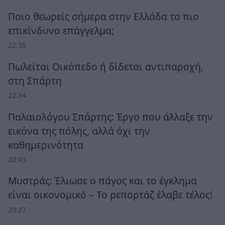
Ποιο θεωρείς σήμερα στην Ελλάδα το πιο
επικίνδυνο επάγγελμα;
22:35
Πωλείται Οικόπεδο ή δίδεται αντιπαροχή,
στη Σπάρτη
22:34
Παλαιολόγου Σπάρτης: Έργο που άλλαξε την
εικόνα της πόλης, αλλά όχι την
καθημερινότητα
20:43
Μυστράς: Έλιωσε ο πάγος και το έγκλημα
είναι οικονομικό – Το ρεπορτάζ έλαβε τέλος!
20:27