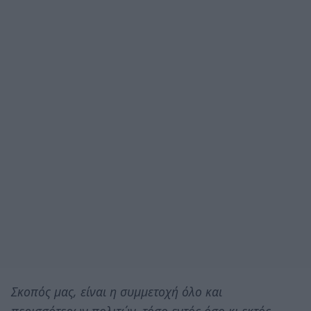
Σκοπός μας, είναι η συμμετοχή όλο και
περισσότερων πολιτών, τόσο εντός όσο κι εκτός