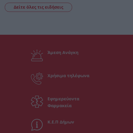
Δείτε όλες τις ειδήσεις
Άμεση Ανάγκη
Χρήσιμα τηλέφωνα
Εφημερεύοντα
Φαρμακεία
Κ.Ε.Π Δήμων