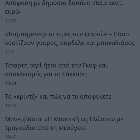
Απόφαση με δημόσια δαπάνη 263,5 εκατ.
ευρώ
11:09
«Τσιμπημένες» οι τιμές των ψαριών – Πόσο
κοστίζουν γαύρος, σαρδέλα και μπακαλιάρος
11:01
Τέταρτη σερί ήττα από την Γκοφ και
αποκλεισμός για τη Σάκκαρη
10:54
Το «κριντζ» και πώς να το αποφύγετε
10:45
Μονεμβάσια: «Η Μουσική ως Γλώσσα» με
τραγούδια από τη Μεσόγειο
10:40