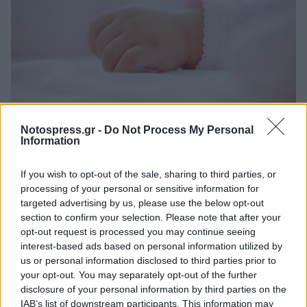
Notospress.gr -
Do Not Process My Personal
Θλίψη στην Πάτρα: Πέθανε στο Νοσοκομείο
Information
«Άγιος Ανδρέας» βρέφος μόλις 8 ημερών
If you wish to opt-out of the sale, sharing to third parties, or
08/08/2026 09:34
processing of your personal or sensitive information for
targeted advertising by us, please use the below opt-out
section to confirm your selection. Please note that after your
opt-out request is processed you may continue seeing
interest-based ads based on personal information utilized by
us or personal information disclosed to third parties prior to
your opt-out. You may separately opt-out of the further
disclosure of your personal information by third parties on the
IAB’s list of downstream participants. This information may