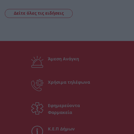
Δείτε όλες τις ειδήσεις
Άμεση Ανάγκη
Χρήσιμα τηλέφωνα
Εφημερεύοντα
Φαρμακεία
Κ.Ε.Π Δήμων