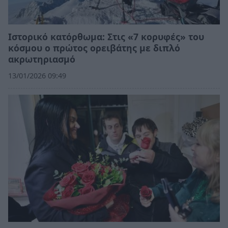
Ιστορικό κατόρθωμα: Στις «7 κορυφές» του
κόσμου ο πρώτος ορειβάτης με διπλό
ακρωτηριασμό
13/01/2026 09:49