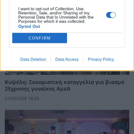
I want to opt-out of Collection, Use,
Retention, Sale, and/or Sharing of my
Personal Data that Is Unrelated with the
Purposes for which it was collected.
Opted Out
CONFIRM
Data Deletion
Data Access
Privacy Policy
Κυψέλη: Σοκαριστική καταγγελία για βιασμό
25χρονης γυναίκας ΑμεΑ
21/02/2026 18:25