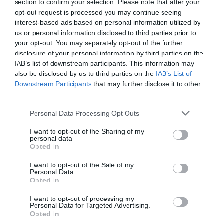
section to confirm your selection. Please note that after your
Σχετικά Άρθρα
opt-out request is processed you may continue seeing
interest-based ads based on personal information utilized by
us or personal information disclosed to third parties prior to
your opt-out. You may separately opt-out of the further
disclosure of your personal information by third parties on the
IAB’s list of downstream participants. This information may
also be disclosed by us to third parties on the
IAB’s List of
Downstream Participants
that may further disclose it to other
third parties.
Personal Data Processing Opt Outs
I want to opt-out of the Sharing of my
personal data.
Opted In
I want to opt-out of the Sale of my
Προσβάσιμες παραλίες για όλους στον Δήμο
Personal Data.
Opted In
Κορινθίων
I want to opt-out of processing my
20/06/2026 10:19
Personal Data for Targeted Advertising.
Opted In