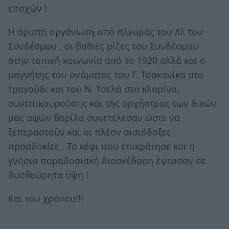
εποχών !
Η άριστη οργάνωση από πλευράς του ΔΣ του
Συνδέσμου , οι βαθιές ρίζες του Συνδέσμου
στην τοπική κοινωνία από το 1920 αλλά και ο
μαγνήτης του ονόματος του Γ. Τσακανίκα στο
τραγούδι και του Ν. Τσελά στο κλαρίνο,
συνεπικουρούσης και της ορχήστρας των δικών
μας αφών Βορίλα συνετέλεσαν ώστε να
ξεπεραστούν και οι πλέον αισιόδοξες
προσδοκίες . Το κέφι που επικράτησε και η
γνήσια παραδοσιακή διασκέδαση έφτασαν σε
δυσθεώρητα ύψη !
Και του χρόνου!!!