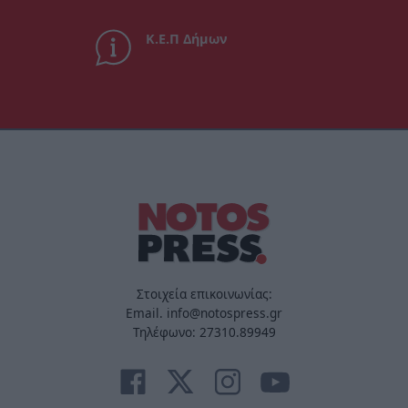
Κ.Ε.Π Δήμων
Στοιχεία επικοινωνίας:
Email. info@notospress.gr
Τηλέφωνο: 27310.89949