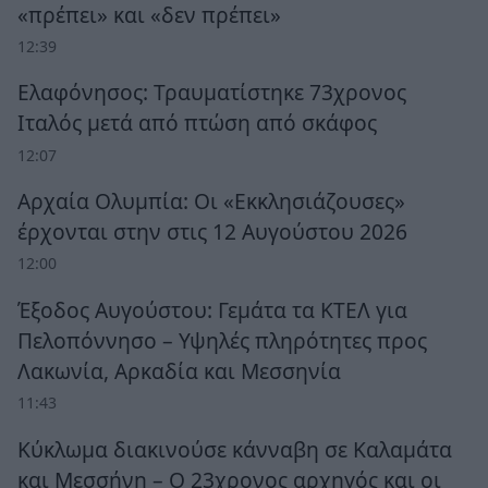
«πρέπει» και «δεν πρέπει»
12:39
Ελαφόνησος: Τραυματίστηκε 73χρονος
Ιταλός μετά από πτώση από σκάφος
12:07
Αρχαία Ολυμπία: Οι «Εκκλησιάζουσες»
έρχονται στην στις 12 Αυγούστου 2026
12:00
Έξοδος Αυγούστου: Γεμάτα τα ΚΤΕΛ για
Πελοπόννησο – Υψηλές πληρότητες προς
Λακωνία, Αρκαδία και Μεσσηνία
11:43
Κύκλωμα διακινούσε κάνναβη σε Καλαμάτα
και Μεσσήνη – Ο 23χρονος αρχηγός και οι