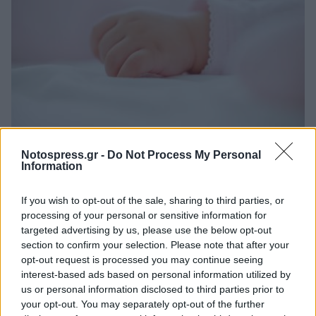
Θλίψη στην Πάτρα: Πέθανε στο Νοσοκομείο
Notospress.gr -
Do Not Process My Personal
«Άγιος Ανδρέας» βρέφος μόλις 8 ημερών
Information
08/08/2026 09:34
If you wish to opt-out of the sale, sharing to third parties, or
processing of your personal or sensitive information for
targeted advertising by us, please use the below opt-out
section to confirm your selection. Please note that after your
opt-out request is processed you may continue seeing
interest-based ads based on personal information utilized by
us or personal information disclosed to third parties prior to
your opt-out. You may separately opt-out of the further