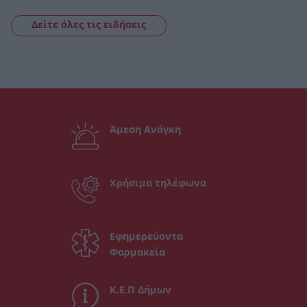
Δείτε όλες τις ειδήσεις
Άμεση Ανάγκη
Χρήσιμα τηλέφωνα
Εφημερεύοντα
Φαρμακεία
Κ.Ε.Π Δήμων