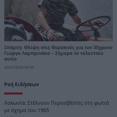
Σπάρτη: Θλίψη στις Θεραπνές για τον 35χρονο
Γιώργο Λαμπρινάκο – Σήμερα το τελευταίο
αντίο
30/07/2026 09:46
Ροή Ειδήσεων
Λακωνία: Στέλνουν Πυροσβέστες στη φωτιά
με όχημα του 1965