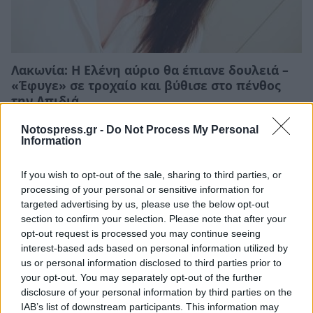
Λακωνία: Η Ελένη αύριο θα έπιανε δουλειά –
«Έφυγε» σε τροχαίο και βύθισε στο πένθος
την Απιδιά
05/08/2026 10:25
Notospress.gr -
Do Not Process My Personal
Information
If you wish to opt-out of the sale, sharing to third parties, or
processing of your personal or sensitive information for
targeted advertising by us, please use the below opt-out
section to confirm your selection. Please note that after your
opt-out request is processed you may continue seeing
interest-based ads based on personal information utilized by
us or personal information disclosed to third parties prior to
your opt-out. You may separately opt-out of the further
disclosure of your personal information by third parties on the
IAB’s list of downstream participants. This information may