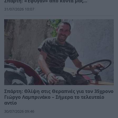
Σπάρτη: «Έφυγαν» από κοντά μας…
31/07/2026 10:07
Σπάρτη: Θλίψη στις Θεραπνές για τον 35χρονο
Γιώργο Λαμπρινάκο – Σήμερα το τελευταίο
αντίο
30/07/2026 09:46