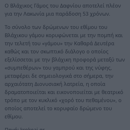
O Bλάχικος Γάμος του Δαφνίου αποτελεί πλέον
για την Λακωνία μια παράδοση 53 χρόνων.
Το σύνολο των δρώμενων του εθίμου του
Βλάχικου γάμου κορυφώνεται με την πομπή και
την τελετή του «γάμου» την Καθαρά Δευτέρα
καθώς και τον σκωπτικό διάλογο ο οποίος
εξελίσσεται με την βλάχικη προφορά μεταξύ των
«συμπεθέρων» του γαμπρού και της νύφης,
μεταφέρει δε σημειολογικά στο σήμερα, την
αρχαιότατη Διονυσιακή λατρεία, η οποία
δραματοποιείται και εικονοποιείται με θεατρικό
τρόπο με τον κυκλικό «χορό του πεθαμένου», ο
οποίος αποτελεί το κορυφαίο δρώμενο του
εθίμου.
Πηγή: krokeai.gr