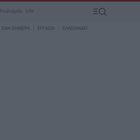
Τουρισμός
Life
ΣΑΝ ΣΗΜΕΡΑ
ΕΡΓΑΣΙΑ
ΕΛΑΙΟΛΑΔΟ