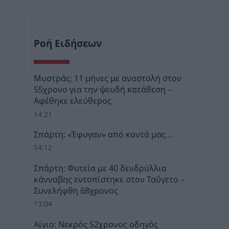
Ροή Ειδήσεων
Μυστράς: 11 μήνες με αναστολή στον
55χρονο για την ψευδή κατάθεση –
Αφέθηκε ελεύθερος
14:21
Σπάρτη: «Έφυγαν» από κοντά μας…
14:12
Σπάρτη: Φυτεία με 40 δενδρύλλια
κάνναβης εντοπίστηκε στον Ταΰγετο –
Συνελήφθη 68χρονος
13:04
Αίγιο: Νεκρός 52χρονος οδηγός