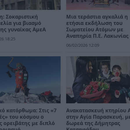
: Σοκαριστική
Μια τεράστια αγκαλιά η
ελία για βιασμό
ετήσια εκδήλωση του
ης γυναίκας ΑμεΑ
Σωματείου Ατόμων με
Αναπηρία Π.Ε. Λακωνίας
26 18:25
06/02/2026 12:09
κό κατόρθωμα: Στις «7
Ανακατασκευή κτηρίου 
ς» του κόσμου ο
στην Αγία Παρασκευή, μ
 ορειβάτης με διπλό
δωρεά της Δήμητρας
ηριασμό
Κατσαφάδου