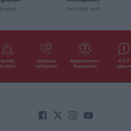
26 09:49
24/12/2025 18:47
Άμεση
Χρήσιμα
Εφημερεύοντα
Κ.Ε.Π
Ανάγκη
τηλέφωνα
Φαρμακεία
Δήμων
r