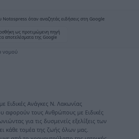
 Notospress όταν αναζητάς ειδήσεις στη Google
οσθήκη ως προτιμώμενη πηγή
τα αποτελέσματα της Google
υ νομού
με Ειδικές Ανάγκες Ν. Λακωνίας
ου αφορούν τους Ανθρώπους με Ειδικές
νιώντας για τις δυσμενείς εξελίξεις των
ει κάθε τομέα της ζωής όλων μας.
υγε από το χρονοντούλαπο της ιατρικής