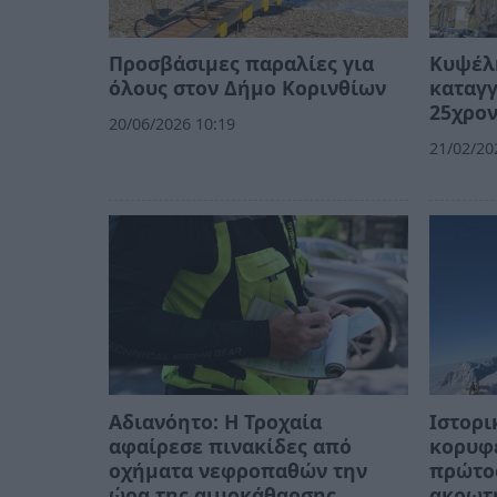
Προσβάσιμες παραλίες για
Κυψέλη
όλους στον Δήμο Κορινθίων
καταγγ
25χρον
20/06/2026 10:19
21/02/20
Αδιανόητο: Η Τροχαία
Ιστορι
αφαίρεσε πινακίδες από
κορυφέ
οχήματα νεφροπαθών την
πρώτος
ώρα της αιμοκάθαρσης
ακρωτ