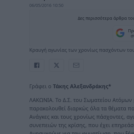
06/05/2016 10:50
Δες περισσότερα άρθρα του
Πρ
σ
Κραυγή αγωνίας των χρονίως πασχόντων το
Γράφει ο
Τάκης Αλεξανδράκης*
ΛΑΚΩΝΙΑ. Το Δ.Σ. του Σωματείου Ατόμων 
παρακολουθεί διαρκώς όλα τα θέματα π
Ανάγκες και τους χρονίως πάσχοντες, αγω
συνεπειών της κρίσης, που έχει επηρεάσ
Ανησυχούμε για την φυματίωση, που ξέφ