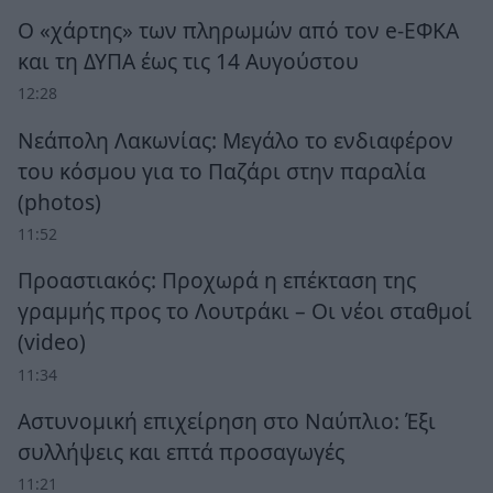
Ο «χάρτης» των πληρωμών από τον e-ΕΦΚΑ
και τη ΔΥΠΑ έως τις 14 Αυγούστου
12:28
Νεάπολη Λακωνίας: Μεγάλο το ενδιαφέρον
του κόσμου για το Παζάρι στην παραλία
(photos)
11:52
Προαστιακός: Προχωρά η επέκταση της
γραμμής προς το Λουτράκι – Οι νέοι σταθμοί
(video)
11:34
Αστυνομική επιχείρηση στο Ναύπλιο: Έξι
συλλήψεις και επτά προσαγωγές
11:21