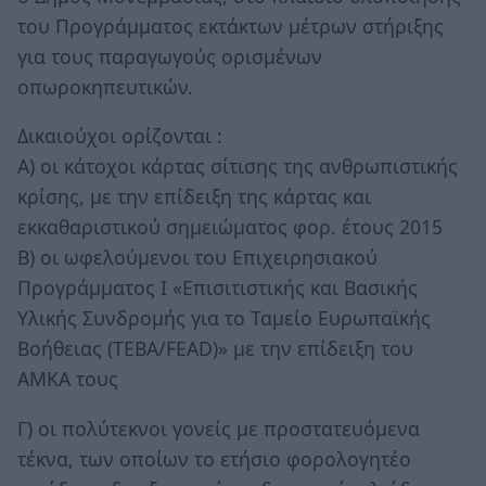
του Προγράμματος εκτάκτων μέτρων στήριξης
για τους παραγωγούς ορισμένων
οπωροκηπευτικών.
Δικαιούχοι ορίζονται :
Α) οι κάτοχοι κάρτας σίτισης της ανθρωπιστικής
κρίσης, με την επίδειξη της κάρτας και
εκκαθαριστικού σημειώματος φορ. έτους 2015
Β) οι ωφελούμενοι του Επιχειρησιακού
Προγράμματος Ι «Επισιτιστικής και Βασικής
Υλικής Συνδρομής για το Ταμείο Ευρωπαϊκής
Βοήθειας (ΤΕΒΑ/FEAD)» με την επίδειξη του
ΑΜΚΑ τους
Γ) οι πολύτεκνοι γονείς με προστατευόμενα
τέκνα, των οποίων το ετήσιο φορολογητέο