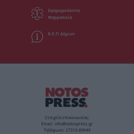
Εφημερεύοντα
Φαρμακεία
Κ.Ε.Π Δήμων
Στοιχεία επικοινωνίας:
Email. info@notospress.gr
Τηλέφωνο: 27310.89949