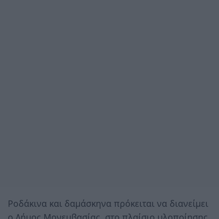
Ροδάκινα και δαμάσκηνα πρόκειται να διανείμει
ο Δήμος Μονεμβασίας, στο πλαίσιο υλοποίησης