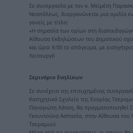
Σε συνεργασία με τον κ. Μεϊμέτη Παρασκ
Νεαπόλεως, διοργανώνεται μια ομιλία ε
γονείς με τίτλο:
«Η σημασία των ορίων στη διαπαιδαγώγη
Αίθουσα Εκδηλώσεων του Δημοτικού σχο
και ώρα: 6:00 το απόγευμα, με εισηγήτρι
Λειτουργό
Σεμινάριο Ενηλίκων
Σε συνέχεια της επιτυχημένης συνεργασ
Κατηχητικό Σχολείο της Ενορίας Τσεραμιο
Παναγιώτη Λάτση, θα πραγματοποιηθεί Σε
Γκουντούνα Ασπασία, στην Αίθουσα του 
Τσεραμιού.
Μέσα από τις συναντήσεις, οι οποίες θα