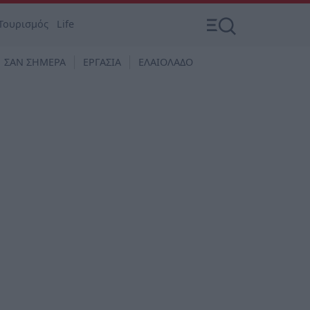
Τουρισμός
Life
ΣΑΝ ΣΗΜΕΡΑ
ΕΡΓΑΣΙΑ
ΕΛΑΙΟΛΑΔΟ