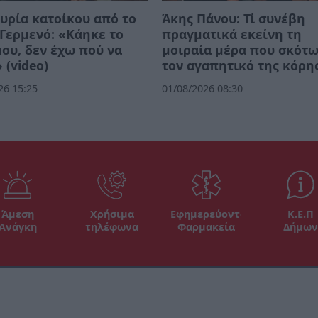
υρία κατοίκου από το
Άκης Πάνου: Τί συνέβη
Γερμενό: «Κάηκε το
πραγματικά εκείνη τη
μου, δεν έχω πού να
μοιραία μέρα που σκότ
 (video)
τον αγαπητικό της κόρη
26 15:25
01/08/2026 08:30
Άμεση
Χρήσιμα
Εφημερεύοντα
Κ.Ε.Π
Ανάγκη
τηλέφωνα
Φαρμακεία
Δήμων