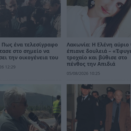
 Πως ένα τελεσίγραφο
Λακωνία: Η Ελένη αύριο
τασε στο σημείο να
έπιανε δουλειά – «Έφυγ
ει την οικογένεια του
τροχαίο και βύθισε στο
πένθος την Απιδιά
26 12:29
05/08/2026 10:25