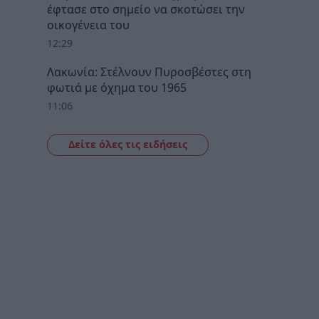
έφτασε στο σημείο να σκοτώσει την
οικογένεια του
12:29
Λακωνία: Στέλνουν Πυροσβέστες στη
φωτιά με όχημα του 1965
11:06
Δείτε όλες τις ειδήσεις