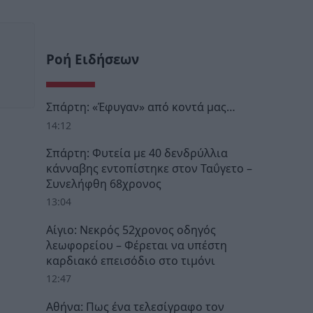
Ροή Ειδήσεων
Σπάρτη: «Έφυγαν» από κοντά μας…
14:12
Σπάρτη: Φυτεία με 40 δενδρύλλια
κάνναβης εντοπίστηκε στον Ταΰγετο –
Συνελήφθη 68χρονος
13:04
Αίγιο: Νεκρός 52χρονος οδηγός
λεωφορείου – Φέρεται να υπέστη
καρδιακό επεισόδιο στο τιμόνι
12:47
Αθήνα: Πως ένα τελεσίγραφο τον