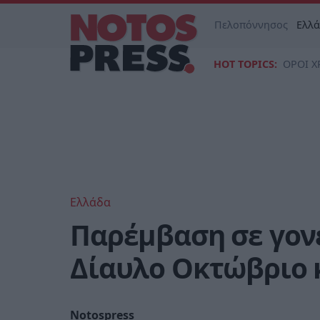
Πελοπόννησος
Ελλ
HOT TOPICS:
ΟΡΟΙ Χ
Ελλάδα
Παρέμβαση σε γονε
Δίαυλο Οκτώβριο 
Notospress