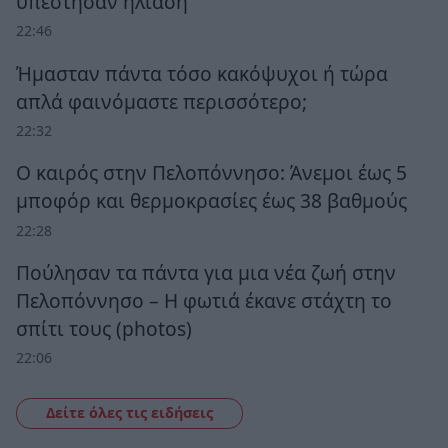
υπέστησαν ηλίαση
22:46
Ήμασταν πάντα τόσο κακόψυχοι ή τώρα
απλά φαινόμαστε περισσότερο;
22:32
Ο καιρός στην Πελοπόννησο: Άνεμοι έως 5
μποφόρ και θερμοκρασίες έως 38 βαθμούς
22:28
Πούλησαν τα πάντα για μια νέα ζωή στην
Πελοπόννησο – Η φωτιά έκανε στάχτη το
σπίτι τους (photos)
22:06
Δείτε όλες τις ειδήσεις