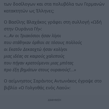
των δοσίλογων και στα πολυβόλα των Γερμανών
κατακτητών ως Έλληνες;
Ο Βασίλης Βλαχάκος γράφει στη συλλογή «Ωδή
στην Ουράνια Γή»:
«…Αν οι Τριακόσιοι ήσαν λίγοι
που στάθηκαν όρθιοι σε τόσους πολλούς
οι Εκατόν Δεκαοχτώ ήσαν κολίγοι
μιας ιδέας σε καιρούς χαλεπούς
που πήγαν κρατούμενοι μιας μπότας
προ έξη βημάτων στους ουρανούς!...»
Ο αείμνηστος Σαράντος Αντωνάκος έγραψε στο
βιβλίο «Ο Γολγοθάς ενός Λαού»: