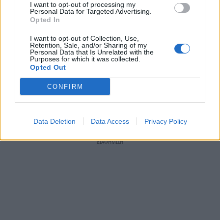
I want to opt-out of processing my
Personal Data for Targeted Advertising.
Opted In
I want to opt-out of Collection, Use,
Retention, Sale, and/or Sharing of my
Personal Data that Is Unrelated with the
Purposes for which it was collected.
Opted Out
CONFIRM
TAGS:
ΚΟΙΝΩΝΙΑ
Data Deletion
Data Access
Privacy Policy