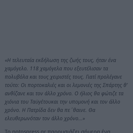
«Η τελευταία εκδήλωση της ζωής τους, ήταν ένα
χαμόγελο. 118 χαμόγελα που εξευτέλισαν τα
πολυβόλα και τους χειριστές τους. Γιατί προλέγανε
τούτο: Οι πορτοκαλιές και οι λεμονιές της Σπάρτης θ’
ανθίζανε και τον άλλο χρόνο. Ο ήλιος θα φώτιζε τα
χιόνια του Ταϋγέτουκαι την υπομονή και τον άλλο
χρόνο. Η Πατρίδα δεν θα πε΄θαινε. Θα
ελευθερωνόταν τον άλλο χρόνο…»
Το notospress.gr παρουσιάζει σήμερα ένα