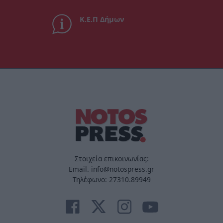
Κ.Ε.Π Δήμων
Στοιχεία επικοινωνίας:
Email. info@notospress.gr
Τηλέφωνο: 27310.89949