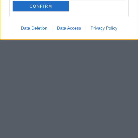
CONFIRM
TAGS:
ΚΟΙΝΩΝΙΑ
Data Deletion
Data Access
Privacy Policy