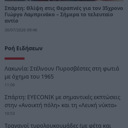
Σπάρτη: Θλίψη στις Θεραπνές για τον 35χρονο
Γιώργο Λαμπρινάκο – Σήμερα το τελευταίο
αντίο
30/07/2026 09:46
Ροή Ειδήσεων
Λακωνία: Στέλνουν Πυροσβέστες στη φωτιά
με όχημα του 1965
11:06
Σπάρτη: EYECONIK με σημαντικές εκπτώσεις
στην «Ανοικτή πόλη» και τη «Λευκή νύκτα»
10:53
Τραγανοί τυρολουκουμάδες (με φέτα και