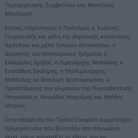
Περιφερειακής Συμβούλου κας Ματούλας
Μπελεγρή.
Επίσης παρέστησαν ο Πρόεδρος κ. Ιωάννης
Γεωργουδής και μέλη της Δημοτικής κοινότητας,
πρόεδροι και μέλη Τοπικών Κοινοτήτων, ο
Διοικητής του Αστυνομικού Τμήματος κ.
Ευάγγελος Δρίβας, ο Λιμενάρχης Νεάπολης κ.
Ευστάθιος Σκαλίμης, η Υπολιμενάρχης
Νεάπολης κα Βασιλική Χριστοφοράκη, ο
Προϊστάμενος του κλιμακίου της Πυροσβεστικής
Υπηρεσίας κ. Λεωνίδας Μαχαίρας και πλήθος
κόσμου.
Στην κατάδυση του Τιμίου Σταυρού συμμετείχαν
τολμηροί νέοι που βούτηξαν στα παγωμένα
νερά, όπως προστάζει το έθιμο, για να