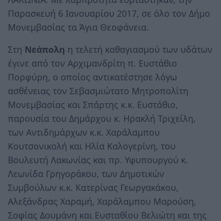
Παρασκευή 6 Ιανουαρίου 2017, σε όλο τον Δήμο
Μονεμβασίας τα Άγια Θεοφάνεια.
Στη
Νεάπολη
η τελετή καθαγιασμού των υδάτων
έγινε από τον Αρχιμανδρίτη π. Ευστάθιο
Πορφύρη, ο οποίος αντικατέστησε λόγω
ασθένειας τον Σεβασμιώτατο Μητροπολίτη
Μονεμβασίας και Σπάρτης κ.κ. Ευστάθιο,
παρουσία του Δημάρχου κ. Ηρακλή Τριχείλη,
των Αντιδημάρχων κ.κ. Χαράλαμπου
Κουτσονικολή και Ηλία Καλογερίνη, του
Βουλευτή Λακωνίας και πρ. Υφυπουργού κ.
Λεωνίδα Γρηγοράκου, των Δημοτικών
Συμβούλων κ.κ. Κατερίνας Γεωργακάκου,
Αλεξάνδρας Χαραμή, Χαράλαμπου Μαρούση,
Σοφίας Δουμάνη και Ευσταθίου Βελιώτη και της