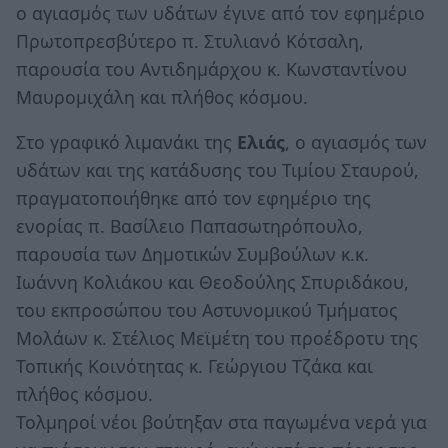
ο αγιασμός των υδάτων έγινε από τον εφημέριο
Πρωτοπρεσβύτερο π. Στυλιανό Κότσαλη,
παρουσία του Αντιδημάρχου κ. Κωνσταντίνου
Μαυρομιχάλη και πλήθος κόσμου.
Στο γραφικό λιμανάκι της
Ελιάς
, ο αγιασμός των
υδάτων και της κατάδυσης του Τιμίου Σταυρού,
πραγματοποιήθηκε από τον εφημέριο της
ενορίας π. Βασίλειο Παπασωτηρόπουλο,
παρουσία των Δημοτικών Συμβούλων κ.κ.
Ιωάννη Κολιάκου και Θεοδούλης Σπυριδάκου,
του εκπροσώπου του Αστυνομικού Τμήματος
Μολάων κ. Στέλιος Μεϊμέτη του προέδροτυ της
Τοπικής Κοινότητας κ. Γεώργιου Τζάκα και
πλήθος κόσμου.
Τολμηροί νέοι βούτηξαν στα παγωμένα νερά για