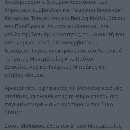
Αντιδημάρχου κ. Σταύρου Χριστάκου, των
Δημοτικών συμβούλων κ.κ. Γεωργίου Βουνελάκη,
Κατερίνας Τσαφατίνου και Βασίλη Κουλουβάκου,
του Προέδρου κ. Δημητρίου Χουσάκου και
μελών της Τοπικής Κοινότητας, του Διοικητή του
Αστυνομικού Σταθμού Μονεμβασίας κ.
Νεκτάριου Γάγκα, οι εκπρόσωποι του Λιμενικού
Τμήματος Μονεμβασίας κ. κ. Παύλος
Δρακόπουλος και Γεώργιος Μπιράκος και
πλήθος κόσμου,
Αρκετοί νέοι, αψηφώντας τις δύσκολες καιρικές
συνθήκες, ακολουθώντας το έθιμο έπεσαν στα
παγωμένα νερά για να ανασύρουν τον Τίμιο
Σταυρό.
Στους
Μολάους
, έδρα του Δήμου Μονεμβασίας,