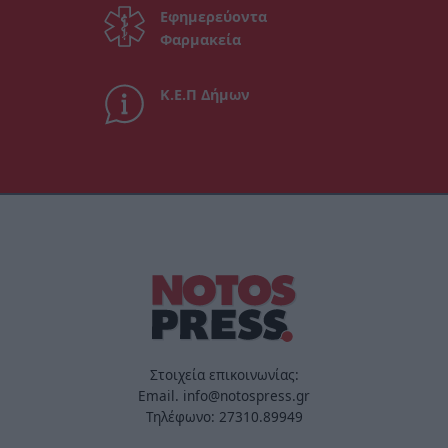
Εφημερεύοντα
Φαρμακεία
Κ.Ε.Π Δήμων
Στοιχεία επικοινωνίας:
Email. info@notospress.gr
Τηλέφωνο: 27310.89949