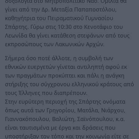
δοξολογία στο Μητροπολιτικό Ναό. Ομιλία θα
γίνει από την Δρ. Μεταξία Παπαποστόλου,
καθηγήτρια του Πειραματικού Γυμνασίου
Σπάρτης. Γύρω στις 10:30 στο Κενοτάφιο του
Λεωνίδα θα γίνει κατάθεση στεφάνων από τους
εκπροσώπους των Λακωνικών Αρχών.
Σήμερα όσο ποτέ άλλοτε, η συμβολή των
εθνικών ευεργετών γίνεται αντιληπτή αφού εκ
των πραγμάτων προκύπτει και πάλι η ανάγκη
στήριξης του σύγχρονου ελληνικού κράτους από
τους Έλληνες που διαπρέπουν.
Στην ευρύτερη περιοχή της Σπάρτης ονόματα
όπως αυτά των Γρηγορίου, Ματάλα, Νιάρχου,
Γιαννακόπουλου, Βαλιώτη, Σαϊνόπουλου, κ.α.
είναι ταυτισμένα με έργα και δράσεις που
υποστήριξαν τον τόπο και την κοινωνία είτε σε