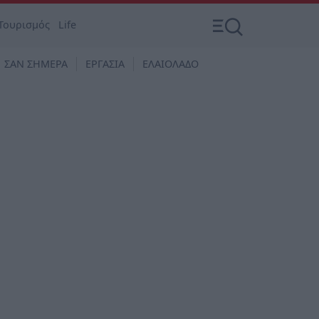
Τουρισμός
Life
ΣΑΝ ΣΗΜΕΡΑ
ΕΡΓΑΣΙΑ
ΕΛΑΙΟΛΑΔΟ