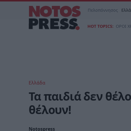
Πελοπόννησος
Ελλ
HOT TOPICS:
ΟΡΟΙ Χ
Ελλάδα
Τα παιδιά δεν θέλ
θέλουν!
Notospress