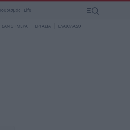
Τουρισμός
Life
ΣΑΝ ΣΗΜΕΡΑ
ΕΡΓΑΣΙΑ
ΕΛΑΙΟΛΑΔΟ