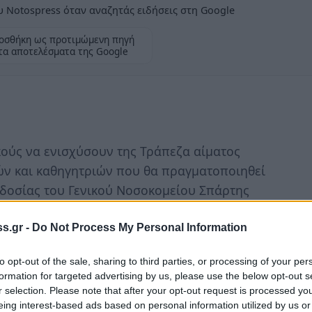
 Notospress όταν αναζητάς ειδήσεις στη Google
οσθήκη ως προτιμώμενη πηγή
τα αποτελέσματα της Google
κούς να ενισχύσουν της Τράπεζα αίματος
ών και καθηγητριών που θα πραγματοποιηθεί
οδοσίας του Γενικού Νοσοκομείου Σπάρτης
s.gr -
Do Not Process My Personal Information
τική αιμοδοσία είναι πολιτισμός
to opt-out of the sale, sharing to third parties, or processing of your per
formation for targeted advertising by us, please use the below opt-out s
r selection. Please note that after your opt-out request is processed y
eing interest-based ads based on personal information utilized by us or