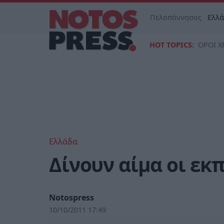
Πελοπόννησος
Ελλ
HOT TOPICS:
ΟΡΟΙ Χ
Ελλάδα
Δίνουν αίμα οι εκ
Notospress
10/10/2011 17:49