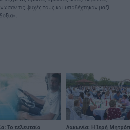
 ένωσαν τις ψυχές τους και υποδέχτηκαν μαζί
δοξία».
α: Το τελευταίο
Λακωνία: Η Ιερή Μητρό