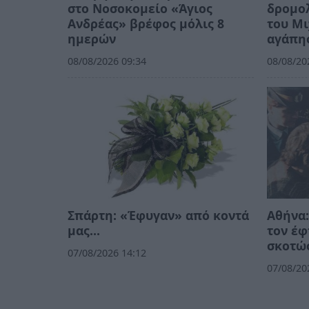
στο Νοσοκομείο «Άγιος
δρομολ
Ανδρέας» βρέφος μόλις 8
του Μι
ημερών
αγάπη
08/08/2026 09:34
08/08/20
Σπάρτη: «Έφυγαν» από κοντά
Αθήνα:
μας…
τον έφ
σκοτώσ
07/08/2026 14:12
07/08/20