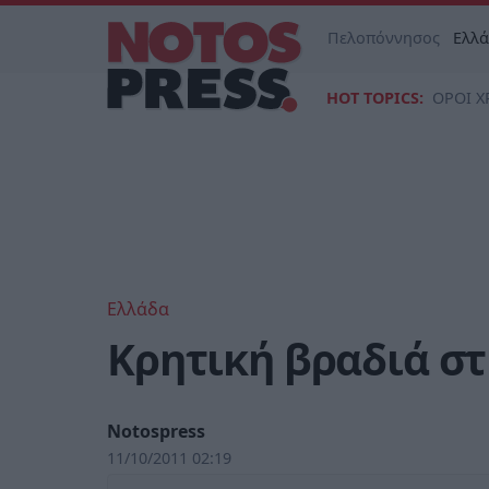
Πελοπόννησος
Ελλ
HOT TOPICS:
ΟΡΟΙ Χ
Ελλάδα
Κρητική βραδιά σ
Notospress
11/10/2011 02:19