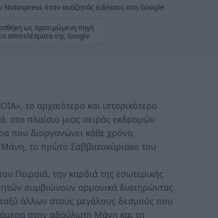
 Notospress όταν αναζητάς ειδήσεις στη Google
οσθήκη ως προτιμώμενη πηγή
τα αποτελέσματα της Google
IA», το αρχαιότερο και ιστορικότερο
ιά, στο πλαίσιο μιας σειράς εκδρομών
ρα που διοργανώνει κάθε χρόνο,
 Μάνη, το πρώτο Σαββατοκύριακο του
ον Πειραιά, την καρδιά της εσωτερικής
ρητών συμβιώνουν αρμονικά διατηρώντας
μεταξύ άλλων στους μεγάλους δεσμούς που
νάμεσα στην αδούλωτη Μάνη και τη