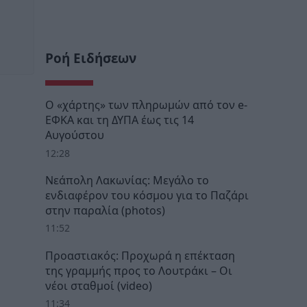
Ροή Ειδήσεων
Ο «χάρτης» των πληρωμών από τον e-
ΕΦΚΑ και τη ΔΥΠΑ έως τις 14
Αυγούστου
12:28
Νεάπολη Λακωνίας: Μεγάλο το
ενδιαφέρον του κόσμου για το Παζάρι
στην παραλία (photos)
11:52
Προαστιακός: Προχωρά η επέκταση
της γραμμής προς το Λουτράκι – Οι
νέοι σταθμοί (video)
11:34