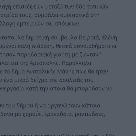
λαγή επισκέψεων μεταξύ των δύο τοπικών
πατρίδα τους, συμβάλει ουσιαστικά στη
αλλαγή εμπειριών και απόψεων.
ιατοπούλα δημοτική σύμβουλο Πειραιά, Ελένη
ωμένοι καλή διάθεση, θετικά συναισθήματα κι
τησαν παραδοσιακή γιορτή με ζωντανή
πλατεία της Αρεόπολης. Παράλληλα
ς το δήμο Ανατολικής Μάνης πως θα ήταν
ν ένα μικρό δείγμα της δουλειάς του
υνεργασία κατά την οποία θα μπορούσαν να
ν του δήμου ή να οργανώσουν κάποιο
δονα με χορούς, τραγούδια, μαντινάδες,