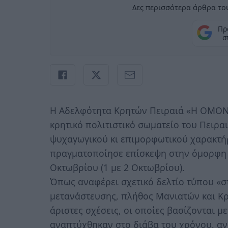
Δες περισσότερα άρθρα του
Πρ
σ
H Αδελφότητα Κρητών Πειραιά «Η OMONO
κρητικό πολιτιστικό σωματείο του Πειρα
ψυχαγωγικού κι επιμορφωτικού χαρακτή
πραγματοποίησε επίσκεψη στην όμορφη
Οκτωβρίου (1 με 2 Οκτωβρίου).
Όπως αναφέρει σχετικό δελτίο τύπου «στ
μετανάστευσης, πλήθος Μανιατών και Κ
άριστες σχέσεις, οι οποίες βασίζονται 
αναπτύχθηκαν στο διάβα του χρόνου, α