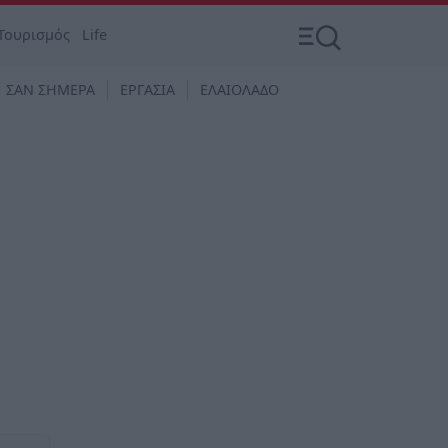
Τουρισμός
Life
ΣΑΝ ΣΗΜΕΡΑ
ΕΡΓΑΣΙΑ
ΕΛΑΙΟΛΑΔΟ