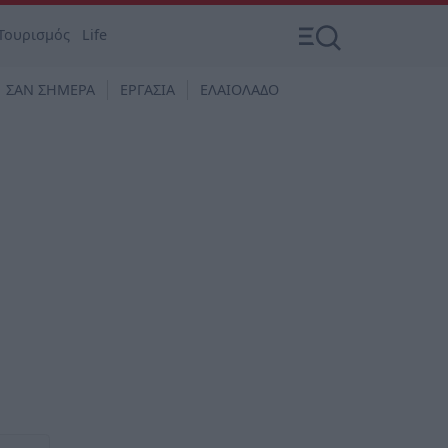
Τουρισμός
Life
ΣΑΝ ΣΗΜΕΡΑ
ΕΡΓΑΣΙΑ
ΕΛΑΙΟΛΑΔΟ