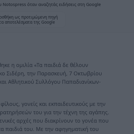
 Notospress όταν αναζητάς ειδήσεις στη Google
οσθήκη ως προτιμώμενη πηγή
τα αποτελέσματα της Google
κε η ομιλία «Τα παιδιά δε θέλουν
ίκο Σιδέρη, την Παρασκευή, 7 Οκτωβρίου
 και Αθλητικού Συλλόγου Παπαδιανίκων-
φίλους, γονείς και εκπαιδευτικούς με την
ρατηρήσεών του για την τέχνη της αγάπης.
ενικές αρχές που διακρίνουν το γονέα που
τα παιδιά του. Με την αφηγηματική του