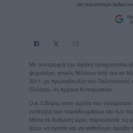
Δες περισσότερα άρθρα του
Πρ
σ
Με συντροφιά την Αγάπη πραγματοποιήθη
ψυχολόγο, γονείς θέλουν» από τον κο Ν
2011, με πρωτοβουλία του Πολιτιστικού
Πλύτρας «Η Αρχαία Κυπαρισσία».
Ο κ. Σιδέρης στην ομιλία του συνάρπασε 
ευστοχία των παραδειγμάτων και των πα
Μέσα σε δυόμιση ώρες παρουσίασε τις γ
ξέρει να αγαπά και να καθοδηγεί άφοβα 