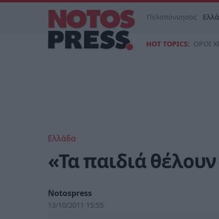
Πελοπόννησος
Ελλ
HOT TOPICS:
ΟΡΟΙ Χ
Ελλάδα
«Τα παιδιά θέλουν
Notospress
13/10/2011 15:55