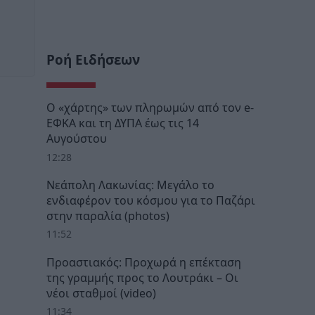
Ροή Ειδήσεων
Ο «χάρτης» των πληρωμών από τον e-
ΕΦΚΑ και τη ΔΥΠΑ έως τις 14
Αυγούστου
12:28
Νεάπολη Λακωνίας: Μεγάλο το
ενδιαφέρον του κόσμου για το Παζάρι
στην παραλία (photos)
11:52
Προαστιακός: Προχωρά η επέκταση
της γραμμής προς το Λουτράκι – Οι
νέοι σταθμοί (video)
11:34