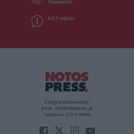
Φαρμακεία
Κ.Ε.Π Δήμων
Στοιχεία επικοινωνίας:
Email. info@notospress.gr
Τηλέφωνο: 27310.89949