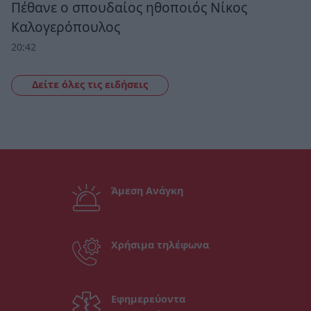
Πέθανε ο σπουδαίος ηθοποιός Νίκος
Καλογερόπουλος
20:42
Δείτε όλες τις ειδήσεις
Άμεση Ανάγκη
Χρήσιμα τηλέφωνα
Εφημερεύοντα