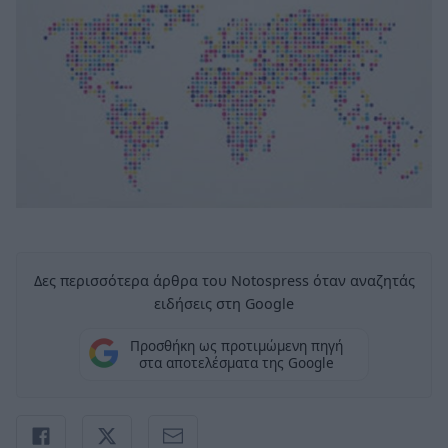
Δες περισσότερα άρθρα του Notospress όταν αναζητάς
ειδήσεις στη Google
Προσθήκη ως προτιμώμενη πηγή
στα αποτελέσματα της Google