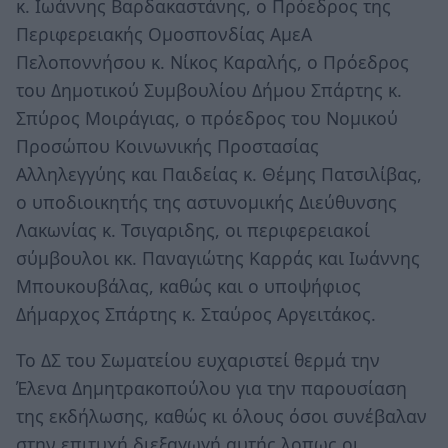
κ. Ιωάννης Βαρδακαστάνης, ο Πρόεδρος της
Περιφερειακής Ομοσπονδίας ΑμεΑ
Πελοποννήσου κ. Νίκος Καραλής, ο Πρόεδρος
του Δημοτικού Συμβουλίου Δήμου Σπάρτης κ.
Σπύρος Μοιράγιας, ο πρόεδρος του Νομικού
Προσώπου Κοινωνικής Προστασίας
Αλληλεγγύης και Παιδείας κ. Θέμης Πατσιλίβας,
ο υποδιοικητής της αστυνομικής Διεύθυνσης
Λακωνίας κ. Τσιγαριδης, οι περιφερειακοί
σύμβουλοι κκ. Παναγιώτης Καρράς και Ιωάννης
Μπουκουβάλας, καθώς και ο υποψήφιος
Δήμαρχος Σπάρτης κ. Σταύρος Αργειτάκος.
Το ΔΣ του Σωματείου ευχαριστεί θερμά την
Έλενα Δημητρακοπούλου για την παρουσίαση
της εκδήλωσης, καθώς κι όλους όσοι συνέβαλαν
στην επιτυχή διεξαγωγή αυτής λοπως οι