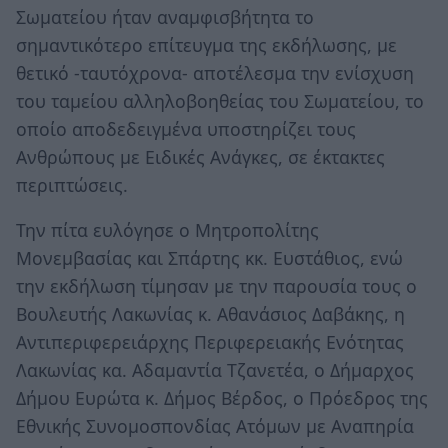
Σωματείου ήταν αναμφισβήτητα το
σημαντικότερο επίτευγμα της εκδήλωσης, με
θετικό -ταυτόχρονα- αποτέλεσμα την ενίσχυση
του ταμείου αλληλοβοηθείας του Σωματείου, το
οποίο αποδεδειγμένα υποστηρίζει τους
Ανθρώπους με Ειδικές Ανάγκες, σε έκτακτες
περιπτώσεις.
Την πίτα ευλόγησε ο Μητροπολίτης
Μονεμβασίας και Σπάρτης κκ. Ευστάθιος, ενώ
την εκδήλωση τίμησαν με την παρουσία τους ο
Βουλευτής Λακωνίας κ. Αθανάσιος Δαβάκης, η
Αντιπεριφερειάρχης Περιφερειακής Ενότητας
Λακωνίας κα. Αδαμαντία Τζανετέα, ο Δήμαρχος
Δήμου Ευρώτα κ. Δήμος Βέρδος, ο Πρόεδρος της
Εθνικής Συνομοσπονδίας Ατόμων με Αναπηρία