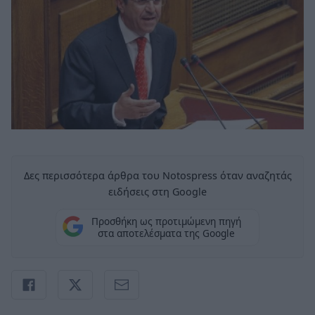
Δες περισσότερα άρθρα του Notospress όταν αναζητάς
ειδήσεις στη Google
Προσθήκη ως προτιμώμενη πηγή
στα αποτελέσματα της Google