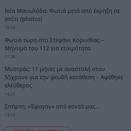
Νέα Μανωλάδα: Φωτιά μετά από έκρηξη σε
σπίτι (photos)
19:16
Φωτιά τώρα στο Στεφάνι Κορινθίας –
Μήνυμα του 112 για ετοιμότητα
17:28
Μυστράς: 11 μήνες με αναστολή στον
55χρονο για την ψευδή κατάθεση – Αφέθηκε
ελεύθερος
14:21
Σπάρτη: «Έφυγαν» από κοντά μας…
14:12
Δείτε όλες τις ειδήσεις