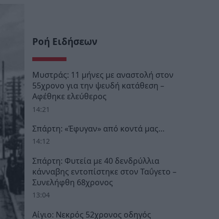
Ροή Ειδήσεων
Μυστράς: 11 μήνες με αναστολή στον
55χρονο για την ψευδή κατάθεση –
Αφέθηκε ελεύθερος
14:21
Σπάρτη: «Έφυγαν» από κοντά μας…
14:12
Σπάρτη: Φυτεία με 40 δενδρύλλια
κάνναβης εντοπίστηκε στον Ταΰγετο –
Συνελήφθη 68χρονος
13:04
Αίγιο: Νεκρός 52χρονος οδηγός