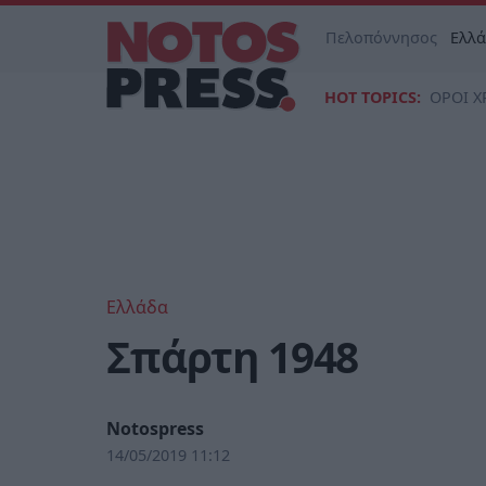
Πελοπόννησος
Ελλ
HOT TOPICS:
ΟΡΟΙ Χ
Ελλάδα
Σπάρτη 1948
Notospress
14/05/2019 11:12