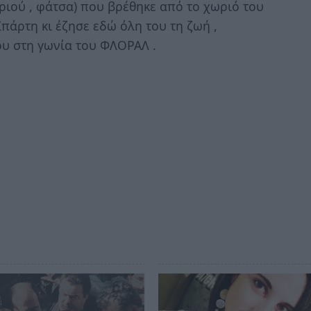
εριού , φάτσα) που βρέθηκε από το χωριό του
πάρτη κι έζησε εδώ όλη του τη ζωή ,
ου στη γωνία του ΦΛΟΡΑΛ .