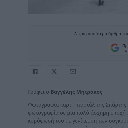
Δες περισσότερα άρθρα του
Πρ
σ
Γράφει ο
Βαγγέλης Μητράκος
Φωτογραφία καρτ – ποστάλ της Σπάρτης 
φωτογραφία σε μια πολύ άσχημη εποχή .
κορύφωσή του με γενίκευση των συγκρού