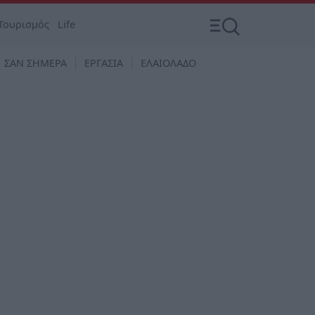
Τουρισμός
Life
ΣΑΝ ΣΗΜΕΡΑ
ΕΡΓΑΣΙΑ
ΕΛΑΙΟΛΑΔΟ